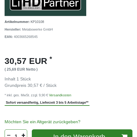
Artikelnummer:
KP10108
Hersteller:
Metabowerke GmbH
EAN:
4003665268545
*
30,57 EUR
( 25,69 EUR Netto )
Inhalt
1
Stück
Grundpreis
30,57 € / Stück
* inkl. ges. MwSt. zzgl. 9,90 €
Versandkosten
Sofort versandfertig, Lieferzeit 3 bis 5 Arbeitstage**
Möchten Sie ein Altgerät zurückgeben?
In den Warenkorb