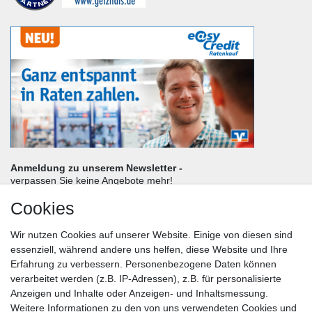
Anmeldung zu unserem Newsletter -
verpassen Sie keine Angebote mehr!
Cookies
Frau
Herr
Divers
Wir nutzen Cookies auf unserer Website. Einige von diesen sind
Nachname*
essenziell, während andere uns helfen, diese Website und Ihre
Erfahrung zu verbessern. Personenbezogene Daten können
verarbeitet werden (z.B. IP-Adressen), z.B. für personalisierte
E-Mail*
Anzeigen und Inhalte oder Anzeigen- und Inhaltsmessung.
Weitere Informationen zu den von uns verwendeten Cookies und