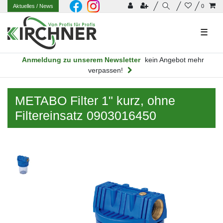
Aktuelles
/ News
0
☰
Anmeldung zu unserem Newsletter
kein Angebot mehr
verpassen!
METABO Filter 1" kurz, ohne
Filtereinsatz 0903016450