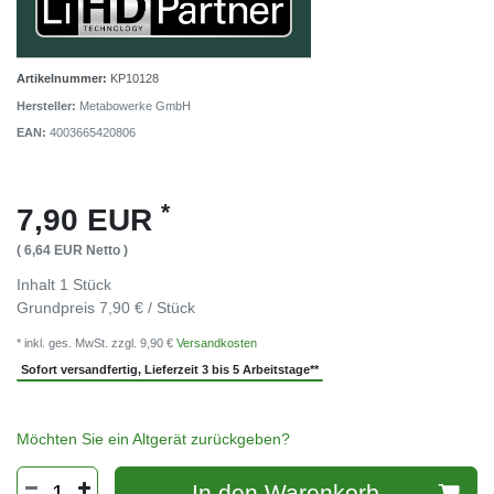
Artikelnummer:
KP10128
Hersteller:
Metabowerke GmbH
EAN:
4003665420806
*
7,90 EUR
( 6,64 EUR Netto )
Inhalt
1
Stück
Grundpreis
7,90 € / Stück
* inkl. ges. MwSt. zzgl. 9,90 €
Versandkosten
Sofort versandfertig, Lieferzeit 3 bis 5 Arbeitstage**
Möchten Sie ein Altgerät zurückgeben?
In den Warenkorb