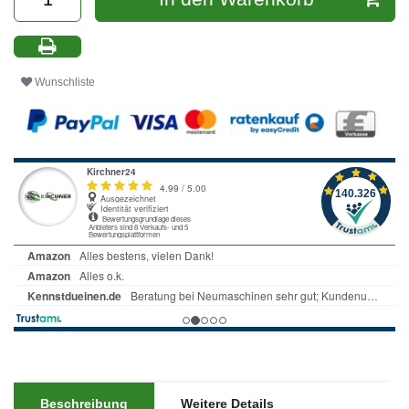
Wunschliste
Beschreibung
Weitere Details