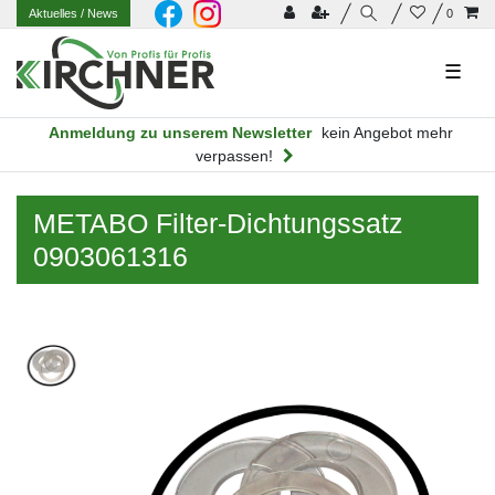
Aktuelles
/ News
0
☰
Anmeldung zu unserem Newsletter
kein Angebot mehr
verpassen!
METABO Filter-Dichtungssatz
0903061316