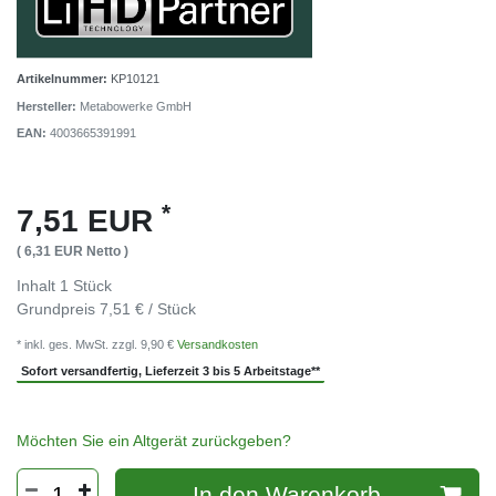
Artikelnummer:
KP10121
Hersteller:
Metabowerke GmbH
EAN:
4003665391991
*
7,51 EUR
( 6,31 EUR Netto )
Inhalt
1
Stück
Grundpreis
7,51 € / Stück
* inkl. ges. MwSt. zzgl. 9,90 €
Versandkosten
Sofort versandfertig, Lieferzeit 3 bis 5 Arbeitstage**
Möchten Sie ein Altgerät zurückgeben?
In den Warenkorb