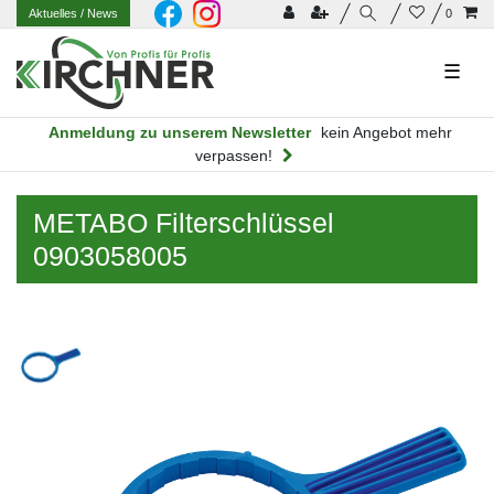
Aktuelles
/ News
0
☰
Anmeldung zu unserem Newsletter
kein Angebot mehr
verpassen!
METABO Filterschlüssel
0903058005