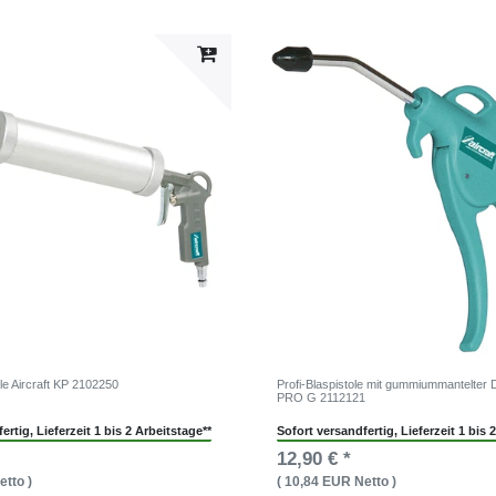
le Aircraft KP 2102250
Profi-Blaspistole mit gummiummantelter
PRO G 2112121
ertig, Lieferzeit 1 bis 2 Arbeitstage**
Sofort versandfertig, Lieferzeit 1 bis 
12,90 € *
etto )
( 10,84 EUR Netto )