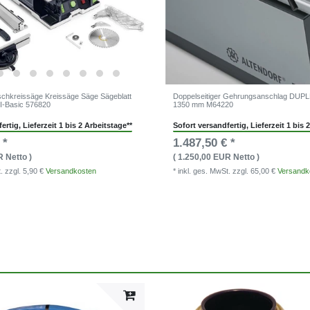
schkreissäge Kreissäge Säge Sägeblatt
Doppelseitiger Gehrungsanschlag DUPL
I-Basic 576820
1350 mm M64220
ertig, Lieferzeit 1 bis 2 Arbeitstage**
Sofort versandfertig, Lieferzeit 1 bis 
 *
1.487,50 € *
R Netto )
( 1.250,00 EUR Netto )
t.
zzgl. 5,90 €
Versandkosten
* inkl. ges. MwSt.
zzgl. 65,00 €
Versandk