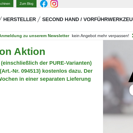
Zum Blog
schinen
HERSTELLER
SECOND HAND / VORFÜHRWERKZE
Anmeldung zu unserem Newsletter
kein Angebot mehr verpassen!
on Aktion
einschließlich der PURE-Varianten)
Art.-Nr. 094513) kostenlos dazu. Der
Wochen in einer separaten Lieferung