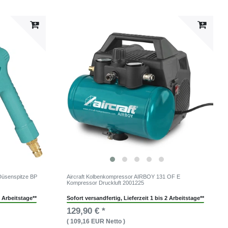
 Düsenspitze BP
Aircraft Kolbenkompressor AIRBOY 131 OF E
Kompressor Druckluft 2001225
2 Arbeitstage**
Sofort versandfertig, Lieferzeit 1 bis 2 Arbeitstage**
129,90 € *
( 109,16 EUR Netto )