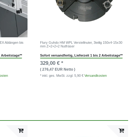
EX Ablängen bis
Flury Guhdo HM WPL Verstellnuter, 3teilig 150x4-15x30
mm Z=2+2+2 Nutfräser
2 Arbeitstage**
Sofort versandfertig, Lieferzeit 1 bis 2 Arbeitstage**
329,00 € *
( 276,47 EUR Netto )
osten
* inkl. ges. MwSt.
zzgl. 5,90 €
Versandkosten