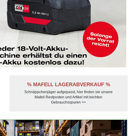
% MAFELL LAGERABVERKAUF %
Schnäppchenjäger aufgepasst, hier finden sie unsere
Mafell Restposten und Artikel mit leichten
Gebrauchsspuren >>