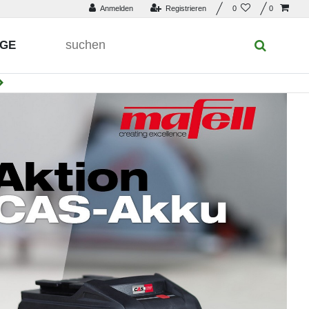
Anmelden
Registrieren
0
0
UGE