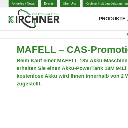
Aktuelles
/ News
Events
Über Uns
Kirchner Holzbearbeitungsma
PRODUKTE
MAFELL – CAS-Promoti
Beim Kauf einer MAFELL 18V Akku-Maschine (
erhalten Sie einen Akku-PowerTank 18M 94Li (
kostenlose Akku wird Ihnen innerhalb von 2 
zugestellt.