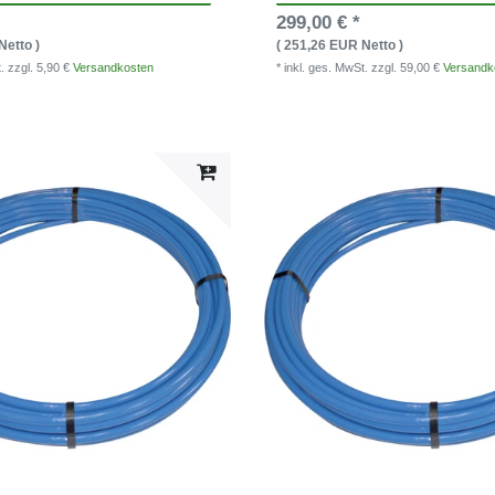
299,00 € *
Netto )
( 251,26 EUR Netto )
t.
zzgl. 5,90 €
Versandkosten
* inkl. ges. MwSt.
zzgl. 59,00 €
Versandk