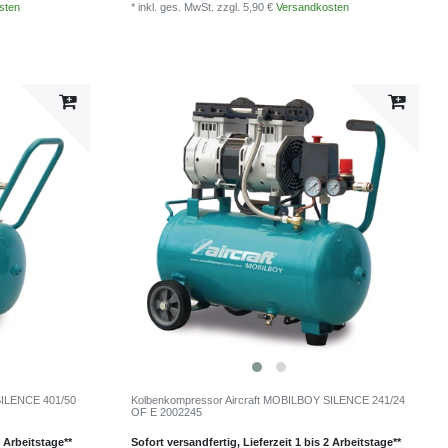
sten
* inkl. ges. MwSt.
zzgl. 5,90 €
Versandkosten
SILENCE 401/50
Kolbenkompressor Aircraft MOBILBOY SILENCE 241/24
OF E 2002245
2 Arbeitstage**
Sofort versandfertig, Lieferzeit 1 bis 2 Arbeitstage**