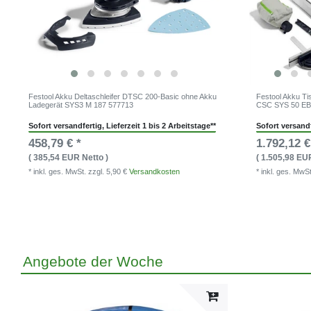
Festool Akku Deltaschleifer DTSC 200-Basic ohne Akku
Festool Akku Ti
Ladegerät SYS3 M 187 577713
CSC SYS 50 EB
Sofort versandfertig, Lieferzeit 1 bis 2 Arbeitstage**
Sofort versandf
458,79 € *
1.792,12 €
( 385,54 EUR Netto )
( 1.505,98 EU
* inkl. ges. MwSt.
zzgl. 5,90 €
Versandkosten
* inkl. ges. MwS
Angebote der Woche