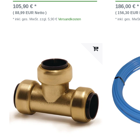
105,90 € *
186,00 € *
( 88,99 EUR Netto )
( 156,30 EUR 
* inkl. ges. MwSt.
zzgl. 5,90 €
Versandkosten
* inkl. ges. MwS