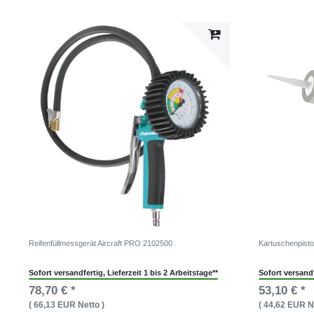
Reifenfüllmessgerät Aircraft PRO 2102500
Kartuschenpisto
Sofort versandfertig, Lieferzeit 1 bis 2 Arbeitstage**
Sofort versandf
78,70 € *
53,10 € *
( 66,13 EUR Netto )
( 44,62 EUR N