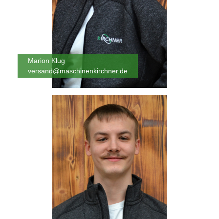
Marion Klug
versand@maschinenkirchner.de