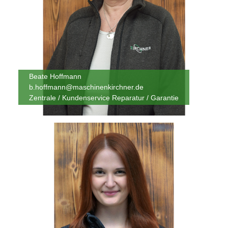
Beate Hoffmann
b.hoffmann@maschinenkirchner.de
Zentrale / Kundenservice Reparatur / Garantie