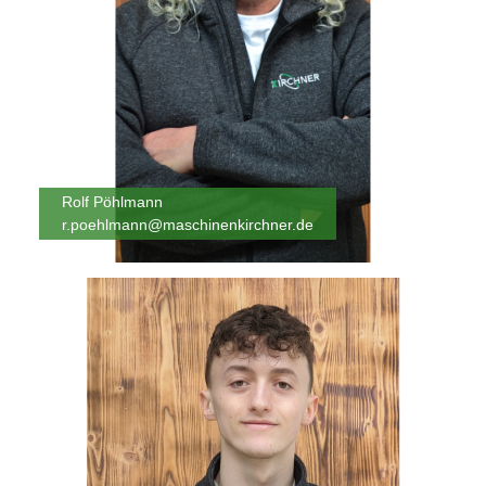
Rolf Pöhlmann
r.poehlmann@maschinenkirchner.de