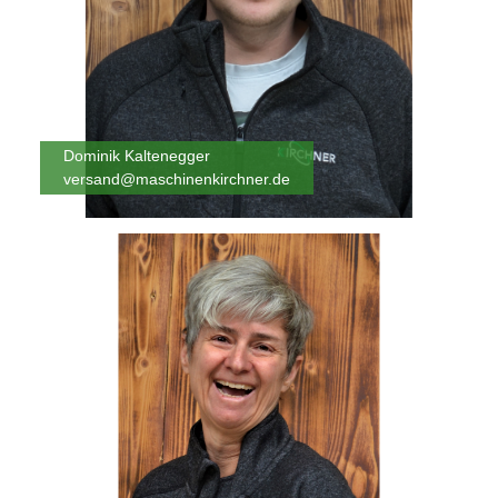
Dominik Kaltenegger
versand@maschinenkirchner.de