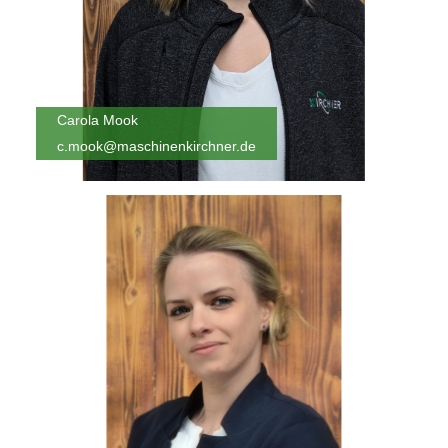
Carola Mook
c.mook@maschinenkirchner.de