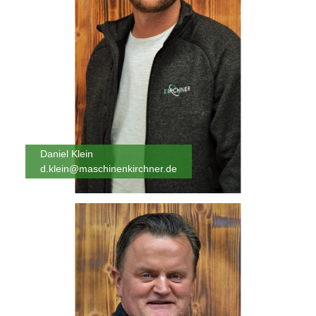
Daniel Klein
d.klein@maschinenkirchner.de