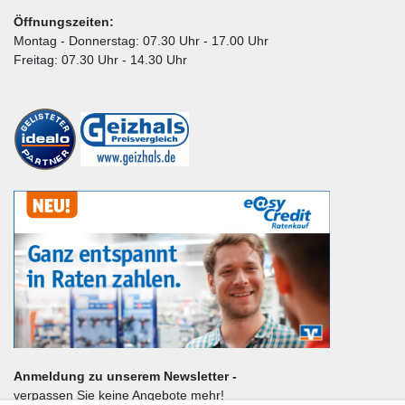
Öffnungszeiten:
Montag - Donnerstag: 07.30 Uhr - 17.00 Uhr
Freitag: 07.30 Uhr - 14.30 Uhr
Anmeldung zu unserem Newsletter -
verpassen Sie keine Angebote mehr!