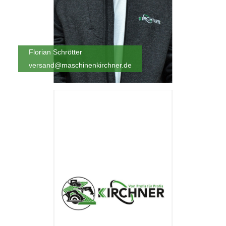
Florian Schrötter
versand@maschinenkirchner.de