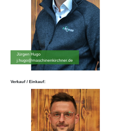
Jürgen Hugo
j.hugo@maschinenkirchner.de
Verkauf / Einkauf: