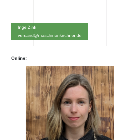
Inge Zink
versand@maschinenkirchner.de
Online: