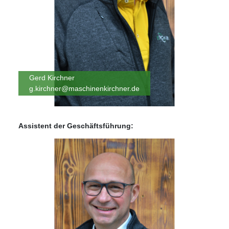
Gerd Kirchner
g.kirchner@maschinenkirchner.de
Assistent der Geschäftsführung: