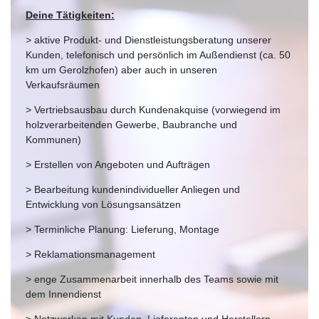
Deine Tätigkeiten:
> aktive Produkt- und Dienstleistungsberatung unserer
Kunden, telefonisch und persönlich im Außendienst (ca. 50
km um Gerolzhofen) aber auch in unseren
Verkaufsräumen
> Vertriebsausbau durch Kundenakquise (vorwiegend im
holzverarbeitenden Gewerbe, Baubranche und
Kommunen)
> Erstellen von Angeboten und Aufträgen
> Bearbeitung kundenindividueller Anliegen und
Entwicklung von Lösungsansätzen
> Terminliche Planung: Lieferung, Montage
> Reklamationsmanagement
> enge Zusammenarbeit innerhalb des Teams sowie mit
dem Innendienst
> Netzwerken mit Kunden, Lieferanten und Herstellern