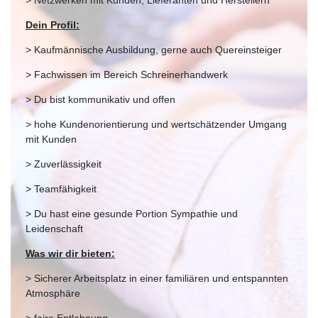
Dein Profil:
> Kaufmännische Ausbildung, gerne auch Quereinsteiger
> Fachwissen im Bereich Schreinerhandwerk
> Du bist kommunikativ und offen
> hohe Kundenorientierung und wertschätzender Umgang
mit Kunden
> Zuverlässigkeit
> Teamfähigkeit
> Du hast eine gesunde Portion Sympathie und
Leidenschaft
Was wir dir bieten:
> Sicherer Arbeitsplatz in einer familiären und entspannten
Atmosphäre
> faire Entlohnung