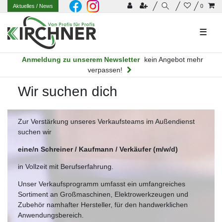
Aktuelles
/ News
0
☰
Anmeldung zu unserem Newsletter
kein Angebot mehr
verpassen!
Wir suchen dich
Zur Verstärkung unseres Verkaufsteams im Außendienst
suchen wir
eine/n Schreiner / Kaufmann / Verkäufer (m/w/d)
in Vollzeit mit Berufserfahrung.
Unser Verkaufsprogramm umfasst ein umfangreiches
Sortiment an Großmaschinen, Elektrowerkzeugen und
Zubehör namhafter Hersteller, für den handwerklichen
Anwendungsbereich.