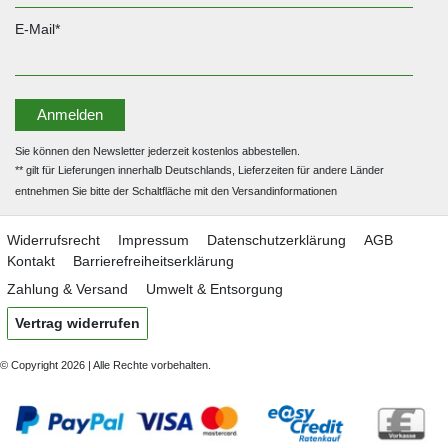
E-Mail*
Anmelden
Sie können den Newsletter jederzeit kostenlos abbestellen.
** gilt für Lieferungen innerhalb Deutschlands, Lieferzeiten für andere Länder
entnehmen Sie bitte der Schaltfläche mit den Versandinformationen
Widerrufs­recht
Impressum
Daten­schutz­erklärung
AGB
Kontakt
Barrierefreiheitserklärung
Zahlung & Versand
Umwelt & Entsorgung
Vertrag widerrufen
© Copyright 2026 | Alle Rechte vorbehalten.