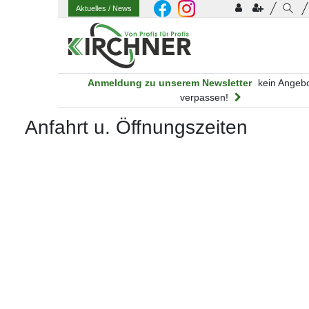
Aktuelles
/ News
Anmeldung zu unserem Newsletter
kein Angeb
verpassen!
Anfahrt u. Öffnungszeiten