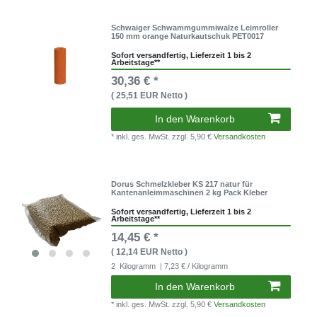
Schwaiger Schwammgummiwalze Leimroller
150 mm orange Naturkautschuk PET0017
Sofort versandfertig, Lieferzeit 1 bis 2
Arbeitstage**
30,36 € *
( 25,51 EUR Netto )
In den Warenkorb
* inkl. ges. MwSt.
zzgl. 5,90 €
Versandkosten
Dorus Schmelzkleber KS 217 natur für
Kantenanleimmaschinen 2 kg Pack Kleber
Sofort versandfertig, Lieferzeit 1 bis 2
Arbeitstage**
14,45 € *
( 12,14 EUR Netto )
2
Kilogramm
| 7,23 € / Kilogramm
In den Warenkorb
* inkl. ges. MwSt.
zzgl. 5,90 €
Versandkosten