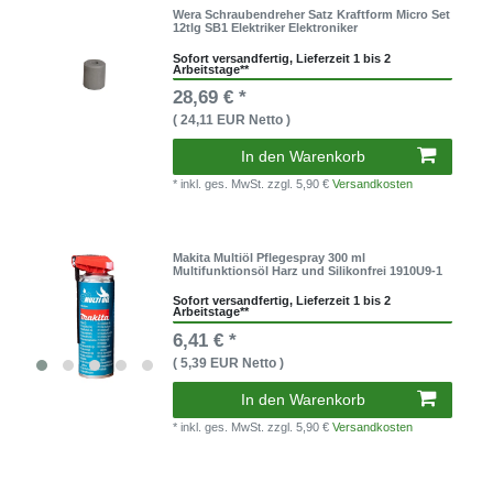
Wera Schraubendreher Satz Kraftform Micro Set
12tlg SB1 Elektriker Elektroniker
Sofort versandfertig, Lieferzeit 1 bis 2
Arbeitstage**
28,69 € *
( 24,11 EUR Netto )
In den Warenkorb
* inkl. ges. MwSt.
zzgl. 5,90 €
Versandkosten
Makita Multiöl Pflegespray 300 ml
Multifunktionsöl Harz und Silikonfrei 1910U9-1
Sofort versandfertig, Lieferzeit 1 bis 2
Arbeitstage**
6,41 € *
( 5,39 EUR Netto )
In den Warenkorb
* inkl. ges. MwSt.
zzgl. 5,90 €
Versandkosten