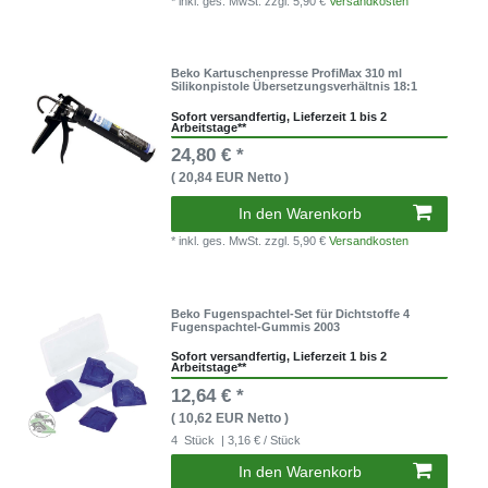
* inkl. ges. MwSt.
zzgl. 5,90 €
Versandkosten
Beko Kartuschenpresse ProfiMax 310 ml
Silikonpistole Übersetzungsverhältnis 18:1
Sofort versandfertig, Lieferzeit 1 bis 2
Arbeitstage**
24,80 € *
( 20,84 EUR Netto )
In den Warenkorb
* inkl. ges. MwSt.
zzgl. 5,90 €
Versandkosten
Beko Fugenspachtel-Set für Dichtstoffe 4
Fugenspachtel-Gummis 2003
Sofort versandfertig, Lieferzeit 1 bis 2
Arbeitstage**
12,64 € *
( 10,62 EUR Netto )
4
Stück
| 3,16 € / Stück
In den Warenkorb