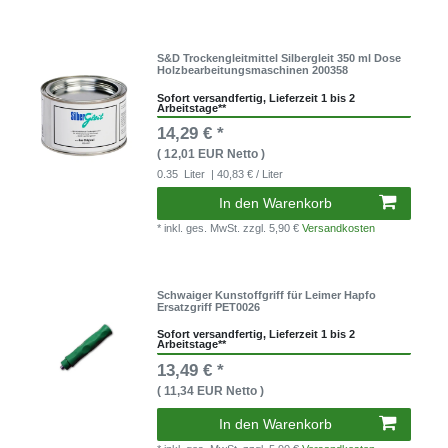
S&D Trockengleitmittel Silbergleit 350 ml Dose
Holzbearbeitungsmaschinen 200358
Sofort versandfertig, Lieferzeit 1 bis 2
Arbeitstage**
14,29 € *
( 12,01 EUR Netto )
0.35
Liter
| 40,83 € / Liter
In den Warenkorb
* inkl. ges. MwSt.
zzgl. 5,90 €
Versandkosten
Schwaiger Kunstoffgriff für Leimer Hapfo
Ersatzgriff PET0026
Sofort versandfertig, Lieferzeit 1 bis 2
Arbeitstage**
13,49 € *
( 11,34 EUR Netto )
In den Warenkorb