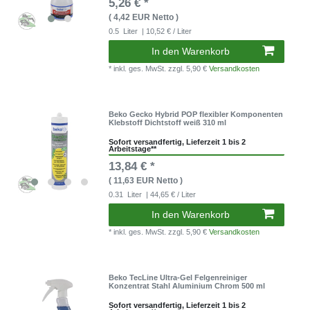
5,26 € *
( 4,42 EUR Netto )
0.5
Liter
| 10,52 € / Liter
In den Warenkorb
* inkl. ges. MwSt.
zzgl. 5,90 €
Versandkosten
Beko Gecko Hybrid POP flexibler Komponenten
Klebstoff Dichtstoff weiß 310 ml
Sofort versandfertig, Lieferzeit 1 bis 2
Arbeitstage**
13,84 € *
( 11,63 EUR Netto )
0.31
Liter
| 44,65 € / Liter
In den Warenkorb
* inkl. ges. MwSt.
zzgl. 5,90 €
Versandkosten
Beko TecLine Ultra-Gel Felgenreiniger
Konzentrat Stahl Aluminium Chrom 500 ml
Sofort versandfertig, Lieferzeit 1 bis 2