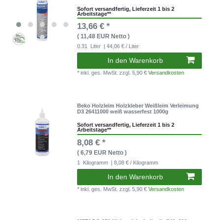
Sofort versandfertig, Lieferzeit 1 bis 2
Arbeitstage**
13,66 € *
( 11,48 EUR Netto )
0.31
Liter
| 44,06 € / Liter
In den Warenkorb
* inkl. ges. MwSt.
zzgl. 5,90 €
Versandkosten
Beko Holzleim Holzkleber Weißleim Verleimung
D3 26411000 weiß wasserfest 1000g
Sofort versandfertig, Lieferzeit 1 bis 2
Arbeitstage**
8,08 € *
( 6,79 EUR Netto )
1
Kilogramm
| 8,08 € / Kilogramm
In den Warenkorb
* inkl. ges. MwSt.
zzgl. 5,90 €
Versandkosten