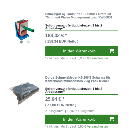
Schwaiger IQ Tools Pfohl-Leimer Leimroller
75mm mit Walze Moosgummi grau PWE0031
Sofort versandfertig, Lieferzeit 1 bis 2
Arbeitstage**
188,42 € *
( 158,34 EUR Netto )
In den Warenkorb
* inkl. ges. MwSt.
zzgl. 5,90 €
Versandkosten
Dorus Schmelzkleber KS 208/2 Schwarz für
Kantenanleimmaschinen 2 kg Pack Kleber
Sofort versandfertig, Lieferzeit 1 bis 2
Arbeitstage**
25,94 € *
( 21,80 EUR Netto )
2
Kilogramm
| 12,97 € / Kilogramm
In den Warenkorb
* inkl. ges. MwSt.
zzgl. 5,90 €
Versandkosten