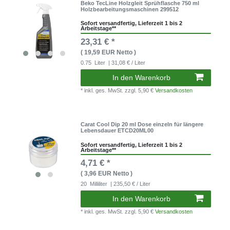
Beko TecLine Holzgleit Sprühflasche 750 ml
Holzbearbeitungsmaschinen 299512
Sofort versandfertig, Lieferzeit 1 bis 2
Arbeitstage**
23,31 € *
( 19,59 EUR Netto )
0.75
Liter
| 31,08 € / Liter
In den Warenkorb
* inkl. ges. MwSt.
zzgl. 5,90 €
Versandkosten
Carat Cool Dip 20 ml Dose einzeln für längere
Lebensdauer ETCD20ML00
Sofort versandfertig, Lieferzeit 1 bis 2
Arbeitstage**
4,71 € *
( 3,96 EUR Netto )
20
Milliliter
| 235,50 € / Liter
In den Warenkorb
* inkl. ges. MwSt.
zzgl. 5,90 €
Versandkosten