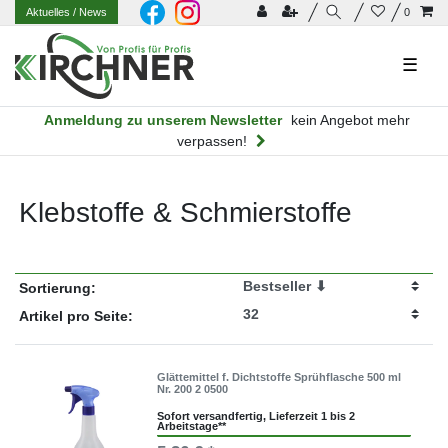
Aktuelles
/ News
0
☰
Anmeldung zu unserem Newsletter
kein Angebot mehr
verpassen!
Klebstoffe & Schmierstoffe
Sortierung:
Artikel pro Seite:
Glättemittel f. Dichtstoffe Sprühflasche 500 ml
Nr. 200 2 0500
Sofort versandfertig, Lieferzeit 1 bis 2
Arbeitstage**