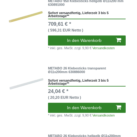
METABO 950 Klebesticks hellgelb Ø11x200 mm
630891000
Sofort versandfertig, Lieferzeit 3 bis 5
Arbeitstage**
709,61 € *
( 596,31 EUR Netto )
In den Warenkorb
* inkl. ges. MwSt.
zzgl. 9,90 €
Versandkosten
METABO 26 Klebesticks transparent
Ø11x200mm 630886000
Sofort versandfertig, Lieferzeit 3 bis 5
Arbeitstage**
24,04 € *
( 20,20 EUR Netto )
In den Warenkorb
* inkl. ges. MwSt.
zzgl. 9,90 €
Versandkosten
METABO 26 Klebesticks hellgelb Ø11x200mm