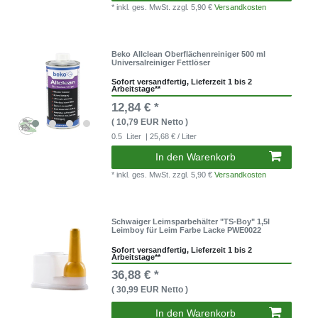
* inkl. ges. MwSt.
zzgl. 5,90 €
Versandkosten
Beko Allclean Oberflächenreiniger 500 ml
Universalreiniger Fettlöser
Sofort versandfertig, Lieferzeit 1 bis 2
Arbeitstage**
12,84 € *
( 10,79 EUR Netto )
0.5
Liter
| 25,68 € / Liter
In den Warenkorb
* inkl. ges. MwSt.
zzgl. 5,90 €
Versandkosten
Schwaiger Leimsparbehälter "TS-Boy" 1,5l
Leimboy für Leim Farbe Lacke PWE0022
Sofort versandfertig, Lieferzeit 1 bis 2
Arbeitstage**
36,88 € *
( 30,99 EUR Netto )
In den Warenkorb