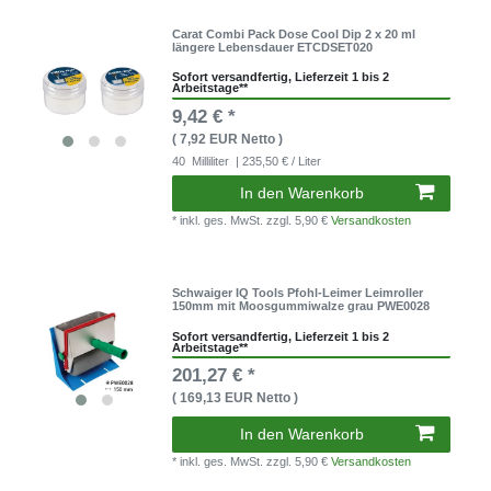
Carat Combi Pack Dose Cool Dip 2 x 20 ml
längere Lebensdauer ETCDSET020
Sofort versandfertig, Lieferzeit 1 bis 2
Arbeitstage**
9,42 € *
( 7,92 EUR Netto )
40
Milliliter
| 235,50 € / Liter
In den Warenkorb
* inkl. ges. MwSt.
zzgl. 5,90 €
Versandkosten
Schwaiger IQ Tools Pfohl-Leimer Leimroller
150mm mit Moosgummiwalze grau PWE0028
Sofort versandfertig, Lieferzeit 1 bis 2
Arbeitstage**
201,27 € *
( 169,13 EUR Netto )
In den Warenkorb
* inkl. ges. MwSt.
zzgl. 5,90 €
Versandkosten