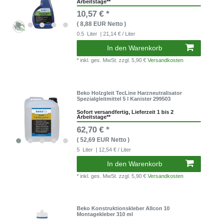
Arbeitstage**
10,57 € *
( 8,88 EUR Netto )
0.5
Liter
| 21,14 € / Liter
In den Warenkorb
* inkl. ges. MwSt.
zzgl. 5,90 €
Versandkosten
Beko Holzgleit TecLine Harzneutralisator
Spezialgleitmittel 5 l Kanister 299503
Sofort versandfertig, Lieferzeit 1 bis 2
Arbeitstage**
62,70 € *
( 52,69 EUR Netto )
5
Liter
| 12,54 € / Liter
In den Warenkorb
* inkl. ges. MwSt.
zzgl. 5,90 €
Versandkosten
Beko Konstruktionskleber Allcon 10
Montagekleber 310 ml