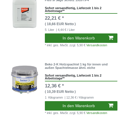
Plus 5l Säge Schutz 1910T9-4
Sofort versandfertig, Lieferzeit 1 bis 2
Arbeitstage**
22,21 € *
( 18,66 EUR Netto )
5
Liter
| 4,44 € / Liter
In den Warenkorb
* inkl. ges. MwSt.
zzgl. 5,90 €
Versandkosten
Beko 2-K Holzspachtel 1 kg für innen und
außen Spachtelmasse ähnl. eiche
Sofort versandfertig, Lieferzeit 1 bis 2
Arbeitstage**
12,36 € *
( 10,39 EUR Netto )
1
Kilogramm
| 12,36 € / Kilogramm
In den Warenkorb
* inkl. ges. MwSt.
zzgl. 5,90 €
Versandkosten