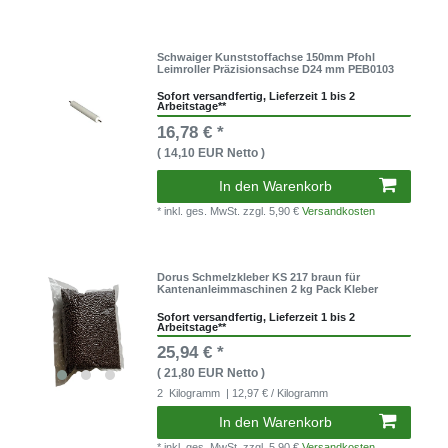
Schwaiger Kunststoffachse 150mm Pfohl
Leimroller Präzisionsachse D24 mm PEB0103
Sofort versandfertig, Lieferzeit 1 bis 2
Arbeitstage**
16,78 € *
( 14,10 EUR Netto )
In den Warenkorb
* inkl. ges. MwSt.
zzgl. 5,90 €
Versandkosten
Dorus Schmelzkleber KS 217 braun für
Kantenanleimmaschinen 2 kg Pack Kleber
Sofort versandfertig, Lieferzeit 1 bis 2
Arbeitstage**
25,94 € *
( 21,80 EUR Netto )
2
Kilogramm
| 12,97 € / Kilogramm
In den Warenkorb
* inkl. ges. MwSt.
zzgl. 5,90 €
Versandkosten