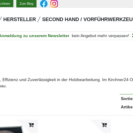
Zum Blog
schinen
HERSTELLER
SECOND HAND / VORFÜHRWERKZE
Anmeldung zu unserem Newsletter
kein Angebot mehr verpassen!
 Effizienz und Zuverlässigkeit in der Holzbearbeitung. Im Kirchner24 O
bau.
Sorti
Artike