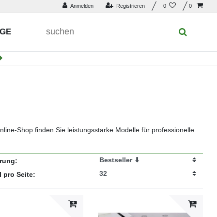
Anmelden
Registrieren
0
0
UGE
nline-Shop finden Sie leistungsstarke Modelle für professionelle
erung:
l pro Seite: