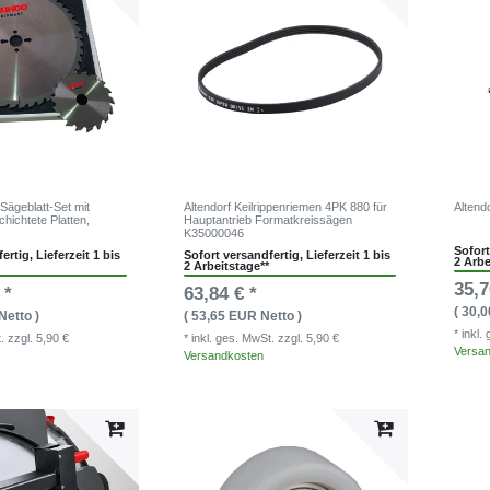
ägeblatt-Set mit
Altendorf Keilrippenriemen 4PK 880 für
Altend
chichtete Platten,
Hauptantrieb Formatkreissägen
K35000046
Sofort
ertig, Lieferzeit 1 bis
Sofort versandfertig, Lieferzeit 1 bis
2 Arbe
2 Arbeitstage**
35,7
 *
63,84 € *
( 30,
Netto )
( 53,65 EUR Netto )
* inkl
t.
zzgl. 5,90 €
* inkl. ges. MwSt.
zzgl. 5,90 €
Versa
Versandkosten