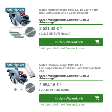
Artikelpaket
Mafell Handkreissäge MKS 130 Ec 230 V + HM-
Blatt 330x3,6x30 Z40 + Zollstockation
Sofort versandfertig, Lieferzeit 1 bis 2
Arbeitstage**
2.521,43 € *
( 2.118,85 EUR Netto )
In den Warenkorb
* inkl. ges. MwSt. inkl.
Versandkosten
Artikelpaket
Mafell Handkreissäge MKS 130 Ec
Führungsschiene F160 HM-Blatt 330x2,2/3,6x30
Z40
Sofort versandfertig, Lieferzeit 1 bis 2
Arbeitstage**
2.654,16 € *
( 2.230,39 EUR Netto )
In den Warenkorb
* inkl. ges. MwSt. inkl.
Versandkosten