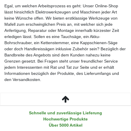
Egal, um welchen Arbeitsprozess es geht: Unser Online-Shop
lässt hinsichtlich Elektrowerkzeugen und Maschinen jeder Art
keine Wünsche offen. Wir bieten erstklassige Werkzeuge von
Mafell zum erschwinglichen Preis an, mit welcher sich jede
Anfertigung, Reparatur oder Montage innerhalb kürzester Zeit
erledigen lässt. Sollen es eine Tauchsäge, ein Akku-
Bohrschrauber, ein Kettenstemmer, eine Kappschienen-Säge
oder doch Handkreissägen inklusive Zubehör sein? Bezüglich der
Bandbreite des Angebots sind dem Kunden nahezu keine
Grenzen gesetzt. Bei Fragen steht unser freundlicher Service
jedem Interessenten mit Rat und Tat zur Seite und er erhält
Informationen bezüglich der Produkte, des Lieferumfangs und
den Versandkosten.
Schnelle und zuverlässige Lieferung
Hochwertige Produkte
Über 5000 Artikel