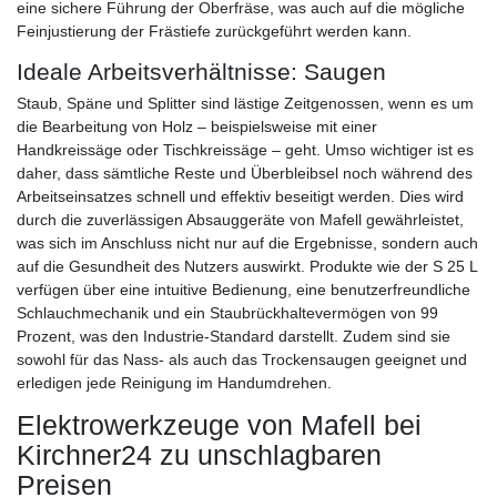
eine sichere Führung der Oberfräse, was auch auf die mögliche
Feinjustierung der Frästiefe zurückgeführt werden kann.
Ideale Arbeitsverhältnisse: Saugen
Staub, Späne und Splitter sind lästige Zeitgenossen, wenn es um
die Bearbeitung von Holz – beispielsweise mit einer
Handkreissäge oder Tischkreissäge – geht. Umso wichtiger ist es
daher, dass sämtliche Reste und Überbleibsel noch während des
Arbeitseinsatzes schnell und effektiv beseitigt werden. Dies wird
durch die zuverlässigen Absauggeräte von Mafell gewährleistet,
was sich im Anschluss nicht nur auf die Ergebnisse, sondern auch
auf die Gesundheit des Nutzers auswirkt. Produkte wie der S 25 L
verfügen über eine intuitive Bedienung, eine benutzerfreundliche
Schlauchmechanik und ein Staubrückhaltevermögen von 99
Prozent, was den Industrie-Standard darstellt. Zudem sind sie
sowohl für das Nass- als auch das Trockensaugen geeignet und
erledigen jede Reinigung im Handumdrehen.
Elektrowerkzeuge von Mafell bei
Kirchner24 zu unschlagbaren
Preisen