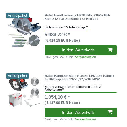
Artikelpaket
Mafell Handkreissäge MKS185Ec 230V + HM-
Blatt Z12 + 3x Zollstock+ 3x Bleistift
Lieferzeit ca. 15 Arbeitstage**
5.984,72 € *
( 5.029,18 EUR Netto )
In den Warenkorb
* inkl. ges. MwSt. inkl.
Versandkosten
Artikelpaket
Mafell Handkreissäge K 85 Ec LED 10m Kabel +
2x HM Sägeblatt 237x1,8/2,5x30 24WZ
Sofort versandfertig, Lieferzeit 1 bis 2
Arbeitstage**
1.354,10 € *
( 1.137,90 EUR Netto )
In den Warenkorb
* inkl. ges. MwSt. inkl.
Versandkosten