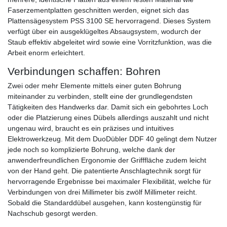
Faserzementplatten geschnitten werden, eignet sich das
Plattensägesystem PSS 3100 SE hervorragend. Dieses System
verfügt über ein ausgeklügeltes Absaugsystem, wodurch der
Staub effektiv abgeleitet wird sowie eine Vorritzfunktion, was die
Arbeit enorm erleichtert.
Verbindungen schaffen: Bohren
Zwei oder mehr Elemente mittels einer guten Bohrung
miteinander zu verbinden, stellt eine der grundlegendsten
Tätigkeiten des Handwerks dar. Damit sich ein gebohrtes Loch
oder die Platzierung eines Dübels allerdings auszahlt und nicht
ungenau wird, braucht es ein präzises und intuitives
Elektrowerkzeug. Mit dem DuoDübler DDF 40 gelingt dem Nutzer
jede noch so komplizierte Bohrung, welche dank der
anwenderfreundlichen Ergonomie der Grifffläche zudem leicht
von der Hand geht. Die patentierte Anschlagtechnik sorgt für
hervorragende Ergebnisse bei maximaler Flexibilität, welche für
Verbindungen von drei Millimeter bis zwölf Millimeter reicht.
Sobald die Standarddübel ausgehen, kann kostengünstig für
Nachschub gesorgt werden.