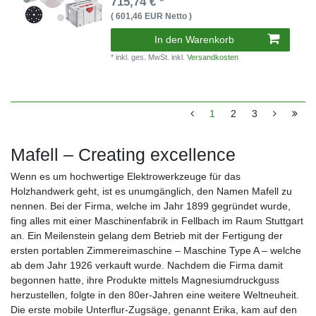
715,74 € *
( 601,46 EUR Netto )
In den Warenkorb
* inkl. ges. MwSt. inkl.
Versandkosten
1
2
3
Mafell – Creating excellence
Wenn es um hochwertige Elektrowerkzeuge für das
Holzhandwerk geht, ist es unumgänglich, den Namen Mafell zu
nennen. Bei der Firma, welche im Jahr 1899 gegründet wurde,
fing alles mit einer Maschinenfabrik in Fellbach im Raum Stuttgart
an. Ein Meilenstein gelang dem Betrieb mit der Fertigung der
ersten portablen Zimmereimaschine – Maschine Type A – welche
ab dem Jahr 1926 verkauft wurde. Nachdem die Firma damit
begonnen hatte, ihre Produkte mittels Magnesiumdruckguss
herzustellen, folgte in den 80er-Jahren eine weitere Weltneuheit.
Die erste mobile Unterflur-Zugsäge, genannt Erika, kam auf den