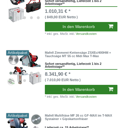
Sofort versandfertig, Lieferzeit 1 bis 2
Arbeitstage**
1.010,31 € *
( 849,00 EUR Netto )
In den Warenkorb
* inkl. ges. MwSt. inkl.
Versandkosten
Artikelpaket
Mafell Zimmerei-Kettensäge ZSXEc/400HM +
Tauchsäge MT 55 cc Midi Max T-Max
Sofort versandfertig, Lieferzeit 1 bis 2
Arbeitstage**
8.341,90 € *
( 7.010,00 EUR Netto )
In den Warenkorb
* inkl. ges. MwSt. inkl.
Versandkosten
Artikelpaket
Mafell Multifräse MF 26 cc GF-MAX im T-MAX
Systainer + Gipskartonfräser
Lieferzeit ca. 15 Arbeitstage**