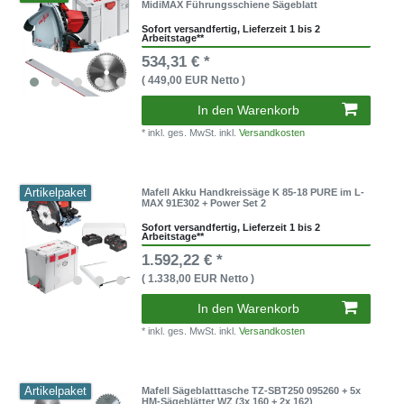
MidiMAX Führungsschiene Sägeblatt
Sofort versandfertig, Lieferzeit 1 bis 2
Arbeitstage**
534,31 € *
( 449,00 EUR Netto )
In den Warenkorb
* inkl. ges. MwSt. inkl.
Versandkosten
Artikelpaket
Mafell Akku Handkreissäge K 85-18 PURE im L-
MAX 91E302 + Power Set 2
Sofort versandfertig, Lieferzeit 1 bis 2
Arbeitstage**
1.592,22 € *
( 1.338,00 EUR Netto )
In den Warenkorb
* inkl. ges. MwSt. inkl.
Versandkosten
Artikelpaket
Mafell Sägeblatttasche TZ-SBT250 095260 + 5x
HM-Sägeblätter WZ (3x 160 + 2x 162)