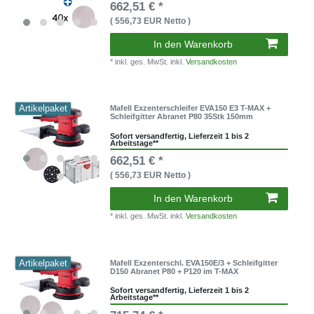
662,51 € *
( 556,73 EUR Netto )
In den Warenkorb
* inkl. ges. MwSt. inkl.
Versandkosten
Artikelpaket
Mafell Exzenterschleifer EVA150 E3 T-MAX +
Schleifgitter Abranet P80 35Stk 150mm
Sofort versandfertig, Lieferzeit 1 bis 2
Arbeitstage**
662,51 € *
( 556,73 EUR Netto )
In den Warenkorb
* inkl. ges. MwSt. inkl.
Versandkosten
Artikelpaket
Mafell Exzenterschl. EVA150E/3 + Schleifgitter
D150 Abranet P80 + P120 im T-MAX
Sofort versandfertig, Lieferzeit 1 bis 2
Arbeitstage**