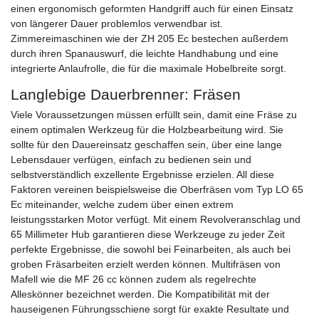
einen ergonomisch geformten Handgriff auch für einen Einsatz
von längerer Dauer problemlos verwendbar ist.
Zimmereimaschinen wie der ZH 205 Ec bestechen außerdem
durch ihren Spanauswurf, die leichte Handhabung und eine
integrierte Anlaufrolle, die für die maximale Hobelbreite sorgt.
Langlebige Dauerbrenner: Fräsen
Viele Voraussetzungen müssen erfüllt sein, damit eine Fräse zu
einem optimalen Werkzeug für die Holzbearbeitung wird. Sie
sollte für den Dauereinsatz geschaffen sein, über eine lange
Lebensdauer verfügen, einfach zu bedienen sein und
selbstverständlich exzellente Ergebnisse erzielen. All diese
Faktoren vereinen beispielsweise die Oberfräsen vom Typ LO 65
Ec miteinander, welche zudem über einen extrem
leistungsstarken Motor verfügt. Mit einem Revolveranschlag und
65 Millimeter Hub garantieren diese Werkzeuge zu jeder Zeit
perfekte Ergebnisse, die sowohl bei Feinarbeiten, als auch bei
groben Fräsarbeiten erzielt werden können. Multifräsen von
Mafell wie die MF 26 cc können zudem als regelrechte
Alleskönner bezeichnet werden. Die Kompatibilität mit der
hauseigenen Führungsschiene sorgt für exakte Resultate und