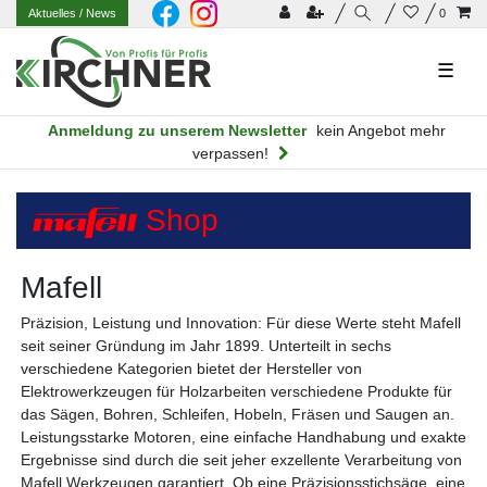
Aktuelles
/ News
0
☰
Anmeldung zu unserem Newsletter
kein Angebot mehr
verpassen!
Shop
Mafell
Präzision, Leistung und Innovation: Für diese Werte steht Mafell
seit seiner Gründung im Jahr 1899. Unterteilt in sechs
verschiedene Kategorien bietet der Hersteller von
Elektrowerkzeugen für Holzarbeiten verschiedene Produkte für
das Sägen, Bohren, Schleifen, Hobeln, Fräsen und Saugen an.
Leistungsstarke Motoren, eine einfache Handhabung und exakte
Ergebnisse sind durch die seit jeher exzellente Verarbeitung von
Mafell Werkzeugen garantiert. Ob eine Präzisionsstichsäge, eine