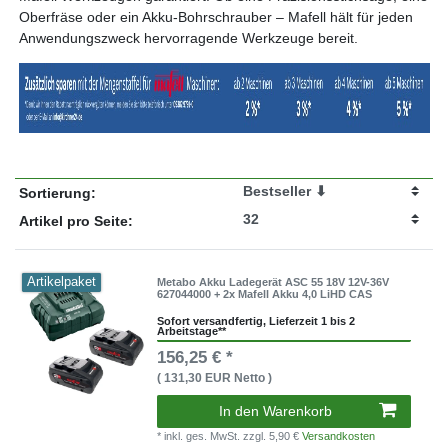
Oberfräse oder ein Akku-Bohrschrauber – Mafell hält für jeden
Anwendungszweck hervorragende Werkzeuge bereit.
Sortierung:
Artikel pro Seite:
Artikelpaket
Metabo Akku Ladegerät ASC 55 18V 12V-36V
627044000 + 2x Mafell Akku 4,0 LiHD CAS
Sofort versandfertig, Lieferzeit 1 bis 2
Arbeitstage**
156,25 € *
( 131,30 EUR Netto )
In den Warenkorb
* inkl. ges. MwSt.
zzgl. 5,90 €
Versandkosten