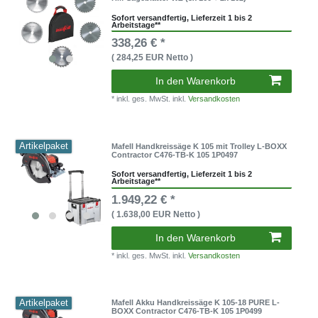
Sofort versandfertig, Lieferzeit 1 bis 2
Arbeitstage**
338,26 € *
( 284,25 EUR Netto )
In den Warenkorb
* inkl. ges. MwSt. inkl.
Versandkosten
Artikelpaket
Mafell Handkreissäge K 105 mit Trolley L-BOXX
Contractor C476-TB-K 105 1P0497
Sofort versandfertig, Lieferzeit 1 bis 2
Arbeitstage**
1.949,22 € *
( 1.638,00 EUR Netto )
In den Warenkorb
* inkl. ges. MwSt. inkl.
Versandkosten
Artikelpaket
Mafell Akku Handkreissäge K 105-18 PURE L-
BOXX Contractor C476-TB-K 105 1P0499