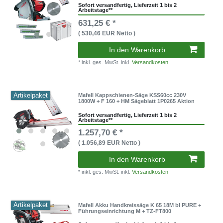
Sofort versandfertig, Lieferzeit 1 bis 2
Arbeitstage**
631,25 € *
( 530,46 EUR Netto )
In den Warenkorb
* inkl. ges. MwSt. inkl.
Versandkosten
Artikelpaket
Mafell Kappschienen-Säge KSS60cc 230V
1800W + F 160 + HM Sägeblatt 1P0265 Aktion
Sofort versandfertig, Lieferzeit 1 bis 2
Arbeitstage**
1.257,70 € *
( 1.056,89 EUR Netto )
In den Warenkorb
* inkl. ges. MwSt. inkl.
Versandkosten
Artikelpaket
Mafell Akku Handkreissäge K 65 18M bl PURE +
Führungseinrichtung M + TZ-FT800