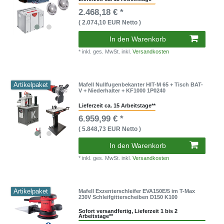
2.468,18 € *
( 2.074,10 EUR Netto )
In den Warenkorb
* inkl. ges. MwSt. inkl.
Versandkosten
Artikelpaket
Mafell Nullfugenbekanter HIT-M 65 + Tisch BAT-
V + Niederhalter + KF1000 1P0240
Lieferzeit ca. 15 Arbeitstage**
6.959,99 € *
( 5.848,73 EUR Netto )
In den Warenkorb
* inkl. ges. MwSt. inkl.
Versandkosten
Artikelpaket
Mafell Exzenterschleifer EVA150E/5 im T-Max
230V Schleifgitterscheiben D150 K100
Sofort versandfertig, Lieferzeit 1 bis 2
Arbeitstage**