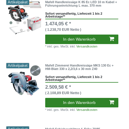
Artikelpaket
Mafell Handkreissäge K 85 Ec LED 10 m Kabel +
Führungseinrichtung L max. 370 mm
Sofort versandfertig, Lieferzeit 1 bis 2
Arbeitstage**
1.474,05 € *
( 1.238,70 EUR Netto )
In den Warenkorb
* inkl. ges. MwSt. inkl.
Versandkosten
Artikelpaket
Mafell Zimmerei Handkreissäge MKS 130 Ec +
HM-Blatt 330 x 2,2/3,6 x 30 mm Z40
Sofort versandfertig, Lieferzeit 1 bis 2
Arbeitstage**
2.509,58 € *
( 2.108,89 EUR Netto )
In den Warenkorb
* inkl. ges. MwSt. inkl.
Versandkosten
Mafell Schiebeschlitten f. Erika 70/85