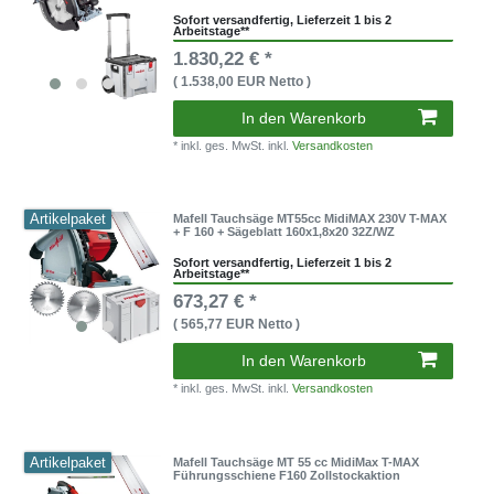
Sofort versandfertig, Lieferzeit 1 bis 2
Arbeitstage**
1.830,22 € *
( 1.538,00 EUR Netto )
In den Warenkorb
* inkl. ges. MwSt. inkl.
Versandkosten
Artikelpaket
Mafell Tauchsäge MT55cc MidiMAX 230V T-MAX
+ F 160 + Sägeblatt 160x1,8x20 32Z/WZ
Sofort versandfertig, Lieferzeit 1 bis 2
Arbeitstage**
673,27 € *
( 565,77 EUR Netto )
In den Warenkorb
* inkl. ges. MwSt. inkl.
Versandkosten
Artikelpaket
Mafell Tauchsäge MT 55 cc MidiMax T-MAX
Führungsschiene F160 Zollstockaktion