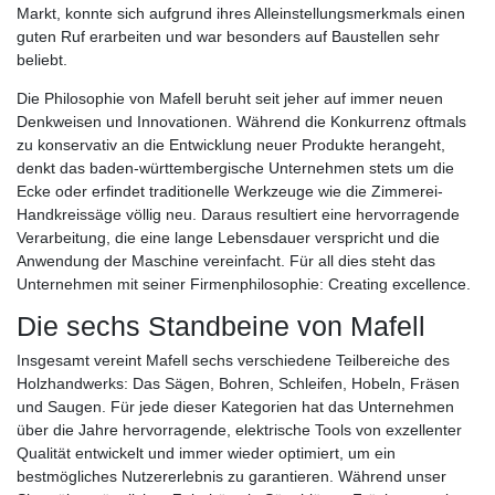
Markt, konnte sich aufgrund ihres Alleinstellungsmerkmals einen
guten Ruf erarbeiten und war besonders auf Baustellen sehr
beliebt.
Die Philosophie von Mafell beruht seit jeher auf immer neuen
Denkweisen und Innovationen. Während die Konkurrenz oftmals
zu konservativ an die Entwicklung neuer Produkte herangeht,
denkt das baden-württembergische Unternehmen stets um die
Ecke oder erfindet traditionelle Werkzeuge wie die Zimmerei-
Handkreissäge völlig neu. Daraus resultiert eine hervorragende
Verarbeitung, die eine lange Lebensdauer verspricht und die
Anwendung der Maschine vereinfacht. Für all dies steht das
Unternehmen mit seiner Firmenphilosophie: Creating excellence.
Die sechs Standbeine von Mafell
Insgesamt vereint Mafell sechs verschiedene Teilbereiche des
Holzhandwerks: Das Sägen, Bohren, Schleifen, Hobeln, Fräsen
und Saugen. Für jede dieser Kategorien hat das Unternehmen
über die Jahre hervorragende, elektrische Tools von exzellenter
Qualität entwickelt und immer wieder optimiert, um ein
bestmögliches Nutzererlebnis zu garantieren. Während unser