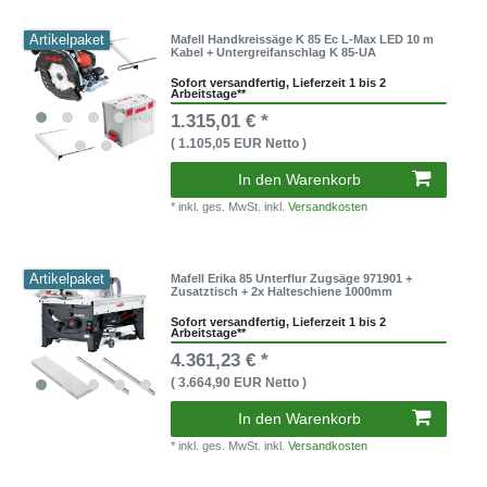
Artikelpaket
Mafell Handkreissäge K 85 Ec L-Max LED 10 m
Kabel + Untergreifanschlag K 85-UA
Sofort versandfertig, Lieferzeit 1 bis 2
Arbeitstage**
1.315,01 € *
( 1.105,05 EUR Netto )
In den Warenkorb
* inkl. ges. MwSt. inkl.
Versandkosten
Artikelpaket
Mafell Erika 85 Unterflur Zugsäge 971901 +
Zusatztisch + 2x Halteschiene 1000mm
Sofort versandfertig, Lieferzeit 1 bis 2
Arbeitstage**
4.361,23 € *
( 3.664,90 EUR Netto )
In den Warenkorb
* inkl. ges. MwSt. inkl.
Versandkosten