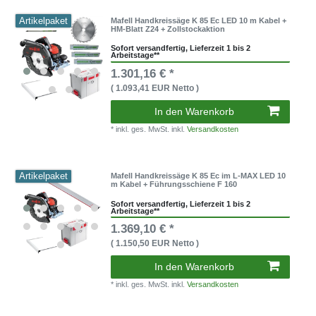
Artikelpaket
Mafell Handkreissäge K 85 Ec LED 10 m Kabel +
HM-Blatt Z24 + Zollstockaktion
Sofort versandfertig, Lieferzeit 1 bis 2
Arbeitstage**
1.301,16 € *
( 1.093,41 EUR Netto )
In den Warenkorb
* inkl. ges. MwSt. inkl.
Versandkosten
Artikelpaket
Mafell Handkreissäge K 85 Ec im L-MAX LED 10
m Kabel + Führungsschiene F 160
Sofort versandfertig, Lieferzeit 1 bis 2
Arbeitstage**
1.369,10 € *
( 1.150,50 EUR Netto )
In den Warenkorb
* inkl. ges. MwSt. inkl.
Versandkosten