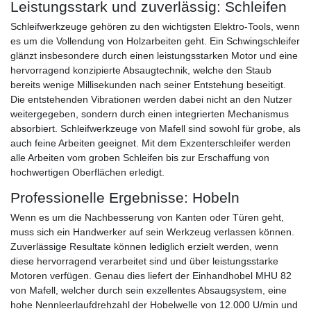
Leistungsstark und zuverlässig: Schleifen
Schleifwerkzeuge gehören zu den wichtigsten Elektro-Tools, wenn
es um die Vollendung von Holzarbeiten geht. Ein Schwingschleifer
glänzt insbesondere durch einen leistungsstarken Motor und eine
hervorragend konzipierte Absaugtechnik, welche den Staub
bereits wenige Millisekunden nach seiner Entstehung beseitigt.
Die entstehenden Vibrationen werden dabei nicht an den Nutzer
weitergegeben, sondern durch einen integrierten Mechanismus
absorbiert. Schleifwerkzeuge von Mafell sind sowohl für grobe, als
auch feine Arbeiten geeignet. Mit dem Exzenterschleifer werden
alle Arbeiten vom groben Schleifen bis zur Erschaffung von
hochwertigen Oberflächen erledigt.
Professionelle Ergebnisse: Hobeln
Wenn es um die Nachbesserung von Kanten oder Türen geht,
muss sich ein Handwerker auf sein Werkzeug verlassen können.
Zuverlässige Resultate können lediglich erzielt werden, wenn
diese hervorragend verarbeitet sind und über leistungsstarke
Motoren verfügen. Genau dies liefert der Einhandhobel MHU 82
von Mafell, welcher durch sein exzellentes Absaugsystem, eine
hohe Nennleerlaufdrehzahl der Hobelwelle von 12.000 U/min und