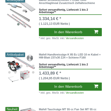
Artikelpaket
Anschlaglineal Zusatztisch 2xHalteschiene
Sofort versandfertig, Lieferzeit 1 bis 2
Arbeitstage**
1.334,14 € *
( 1.121,13 EUR Netto )
In den Warenkorb
* inkl. ges. MwSt. inkl.
Versandkosten
Artikelpaket
Mafell Handkreissäge K 85 Ec LED 10 m Kabel +
HM-Blatt 237x30 Z24 + Schiene F160
Sofort versandfertig, Lieferzeit 1 bis 2
Arbeitstage**
1.433,89 € *
( 1.204,95 EUR Netto )
In den Warenkorb
* inkl. ges. MwSt. inkl.
Versandkosten
Neuheit
Mafell Tauchsäge MT 55 cc Fan Set MT 55 cc