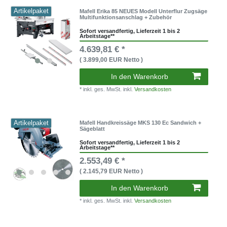
Artikelpaket
Mafell Erika 85 NEUES Modell Unterflur Zugsäge
Multifunktionsanschlag + Zubehör
Sofort versandfertig, Lieferzeit 1 bis 2
Arbeitstage**
4.639,81 € *
( 3.899,00 EUR Netto )
In den Warenkorb
* inkl. ges. MwSt. inkl.
Versandkosten
Artikelpaket
Mafell Handkreissäge MKS 130 Ec Sandwich +
Sägeblatt
Sofort versandfertig, Lieferzeit 1 bis 2
Arbeitstage**
2.553,49 € *
( 2.145,79 EUR Netto )
In den Warenkorb
* inkl. ges. MwSt. inkl.
Versandkosten