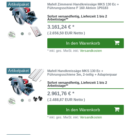
Artikelpaket
Mafell Zimmerei Handkreissäge MKS 130 Ec +
Führungsschiene F 160 Aktion 1P0183
Sofort versandfertig, Lieferzeit 1 bis 2
Arbeitstage**
3.161,24 € *
( 2.656,50 EUR Netto )
In den Warenkorb
* inkl. ges. MwSt. inkl.
Versandkosten
Artikelpaket
Mafell Handkreissäge MKS 130 Ec +
Führungsschiene 3m, 2-teilig + Adapterpaar
Sofort versandfertig, Lieferzeit 1 bis 2
Arbeitstage**
2.961,76 € *
( 2.488,87 EUR Netto )
In den Warenkorb
* inkl. ges. MwSt. inkl.
Versandkosten