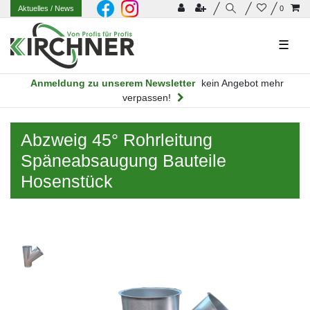
Aktuelles
/ News
0
☰
Anmeldung zu unserem Newsletter
kein Angebot mehr
verpassen!
Abzweig 45° Rohrleitung
Späneabsaugung Bauteile
Hosenstück