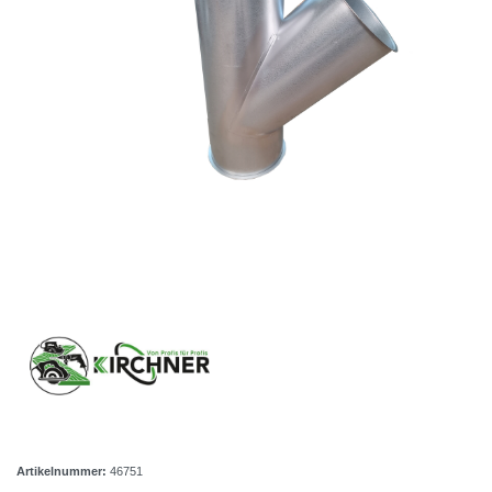
Artikelnummer:
46751