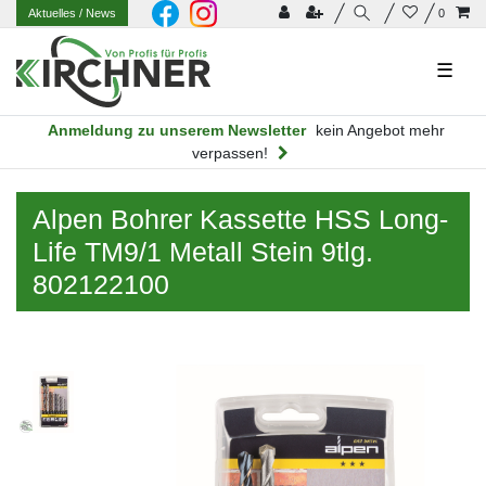
Aktuelles
/ News
0
☰
Anmeldung zu unserem Newsletter
kein Angebot mehr
verpassen!
Alpen Bohrer Kassette HSS Long-
Life TM9/1 Metall Stein 9tlg.
802122100