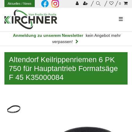
Aktuelles
/ News
0
☰
Anmeldung zu unserem Newsletter
kein Angebot mehr
verpassen!
Altendorf Keilrippenriemen 6 PK
750 für Hauptantrieb Formatsäge
F 45 K35000084