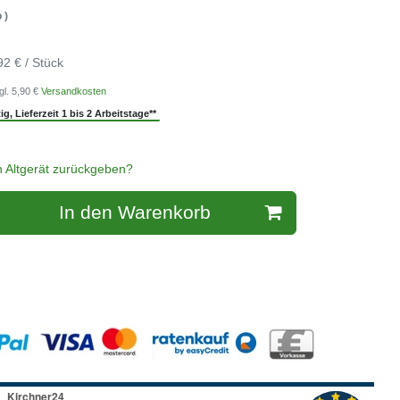
 )
92 € / Stück
gl. 5,90 €
Versandkosten
g, Lieferzeit 1 bis 2 Arbeitstage**
n Altgerät zurückgeben?
In den Warenkorb