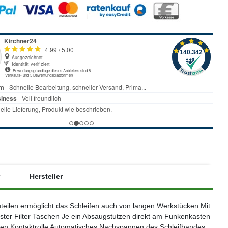
Hersteller
teilen ermöglicht das Schleifen auch von langen Werkstücken Mit
ter Filter Taschen Je ein Absaugstutzen direkt am Funkenkasten
ren Kontaktrolle Automatisches Nachspannen des Schleifbandes