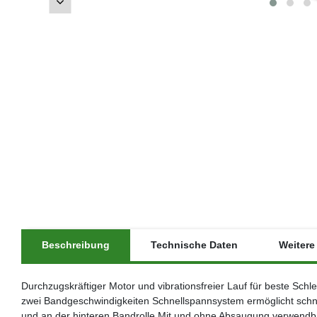
Beschreibung
Technische Daten
Weitere 
Durchzugskräftiger Motor und vibrationsfreier Lauf für beste Sc
zwei Bandgeschwindigkeiten Schnellspannsystem ermöglicht schne
und an der hinteren Bandrolle Mit und ohne Absaugung verwendba