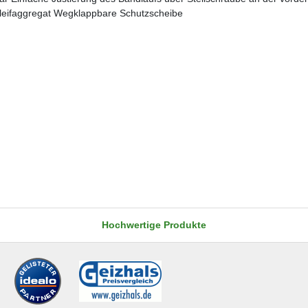
leifaggregat Wegklappbare Schutzscheibe
Hochwertige Produkte