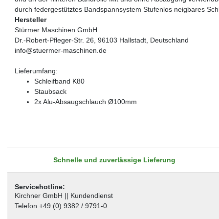
durch federgestütztes Bandspannsystem Stufenlos neigbares Sch
Hersteller
Stürmer Maschinen GmbH
Dr.-Robert-Pfleger-Str. 26, 96103 Hallstadt, Deutschland
info@stuermer-maschinen.de
Lieferumfang:
Schleifband K80
Staubsack
2x Alu-Absaugschlauch Ø100mm
Schnelle und zuverlässige Lieferung
Servicehotline:
Kirchner GmbH || Kundendienst
Telefon +49 (0) 9382 / 9791-0