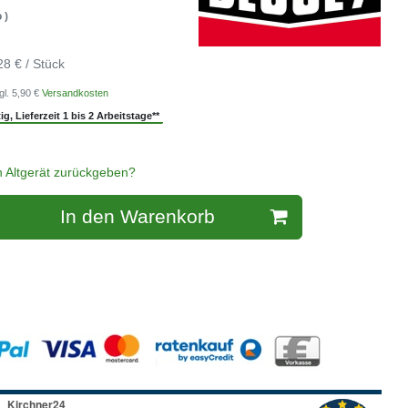
 )
28 € / Stück
gl. 5,90 €
Versandkosten
g, Lieferzeit 1 bis 2 Arbeitstage**
n Altgerät zurückgeben?
In den Warenkorb