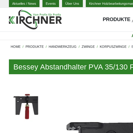
Aktuelles
/ News
Events
Über Uns
Kirchner Holzbearbeitungsma
PRODUKTE
HOME
PRODUKTE
HANDWERKZEUG
ZWINGE
KORPUSZWINGE
Bessey Abstandhalter PVA 35/130 P