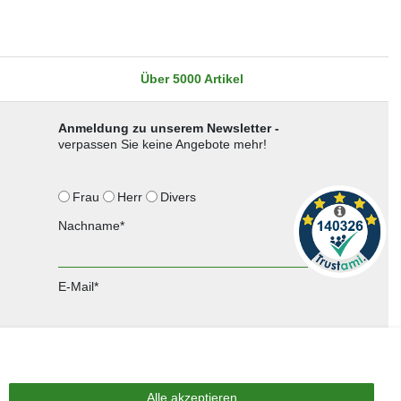
Über 5000 Artikel
Anmeldung zu unserem Newsletter -
verpassen Sie keine Angebote mehr!
Frau
Herr
Divers
Nachname*
E-Mail*
Anmelden
Sie können den Newsletter jederzeit kostenlos abbestellen.
Alle akzeptieren