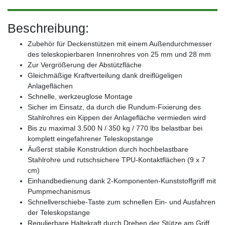
Beschreibung:
Zubehör für Deckenstützen mit einem Außendurchmesser
des teleskopierbaren Innenrohres von 25 mm und 28 mm
Zur Vergrößerung der Abstützfläche
Gleichmäßige Kraftverteilung dank dreiflügeligen
Anlageflächen
Schnelle, werkzeuglose Montage
Sicher im Einsatz, da durch die Rundum-Fixierung des
Stahlrohres ein Kippen der Anlagefläche vermieden wird
Bis zu maximal 3.500 N / 350 kg / 770 lbs belastbar bei
komplett eingefahrener Teleskopstange
Äußerst stabile Konstruktion durch hochbelastbare
Stahlrohre und rutschsichere TPU-Kontaktflächen (9 x 7
cm)
Einhandbedienung dank 2-Komponenten-Kunststoffgriff mit
Pumpmechanismus
Schnellverschiebe-Taste zum schnellen Ein- und Ausfahren
der Teleskopstange
Regulierbare Haltekraft durch Drehen der Stütze am Griff