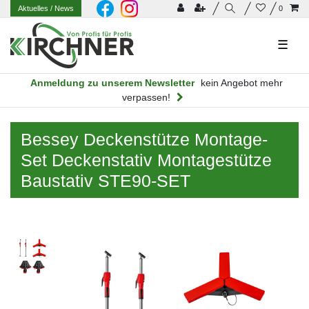
Aktuelles
/ News
0
☰
Anmeldung zu unserem Newsletter
kein Angebot mehr
verpassen!
Bessey Deckenstütze Montage-
Set Deckenstativ Montagestütze
Baustativ STE90-SET