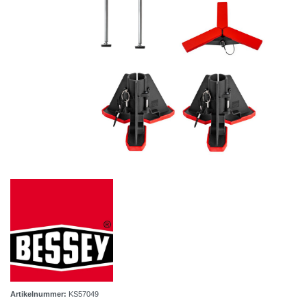
Artikelnummer:
KS57049