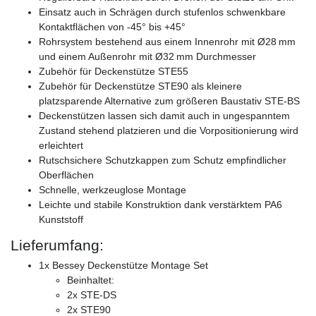
Einsatz auch in Schrägen durch stufenlos schwenkbare
Kontaktflächen von -45° bis +45°
Rohrsystem bestehend aus einem Innenrohr mit Ø28 mm
und einem Außenrohr mit Ø32 mm Durchmesser
Zubehör für Deckenstütze STE55
Zubehör für Deckenstütze STE90 als kleinere
platzsparende Alternative zum größeren Baustativ STE-BS
Deckenstützen lassen sich damit auch in ungespanntem
Zustand stehend platzieren und die Vorpositionierung wird
erleichtert
Rutschsichere Schutzkappen zum Schutz empfindlicher
Oberflächen
Schnelle, werkzeuglose Montage
Leichte und stabile Konstruktion dank verstärktem PA6
Kunststoff
Lieferumfang:
1x Bessey Deckenstütze Montage Set
Beinhaltet:
2x STE-DS
2x STE90