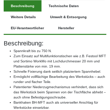
Beschreibung
Technische Daten
Weitere Details
Umwelt & Entsorgung
EU-Verantwortlicher
Hersteller
Beschreibung:
Spannkraft bis zu 750 N.
Zum Einsatz auf Multifunktionstischen wie z.B. Festool MFT
und Sortimo WorkMo mit Lochdurchmesser 20 mm und
Plattenstärke von min. 19 mm.
Schnelle Fixierung dank seitlich platziertem Spannhebel.
Ermöglicht vollflächige Bearbeitung des Werkstücks – auch
runder und flacher Teile.
Patentierter Niederzugmechanismus verhindert, dass sich
das Werkstück beim Spannen von der Tischfläche abhebt –
auch ohne Befestigungsschraube.
Bankhaken BH-MFT auch als universeller Anschlag für
Werkstücke einsetzbar.