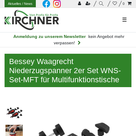
Aktuelles
/ News
0
☰
Anmeldung zu unserem Newsletter
kein Angebot mehr
verpassen!
Bessey Waagrecht
Niederzugspanner 2er Set WNS-
Set-MFT für Multifunktionstische