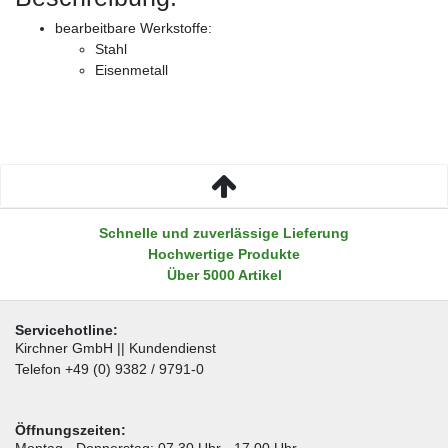
bearbeitbare Werkstoffe:
Stahl
Eisenmetall
Schnelle und zuverlässige Lieferung
Hochwertige Produkte
Über 5000 Artikel
Servicehotline:
Kirchner GmbH || Kundendienst
Telefon +49 (0) 9382 / 9791-0
Öffnungszeiten:
Montag - Donnerstag: 07.30 Uhr - 17.00 Uhr