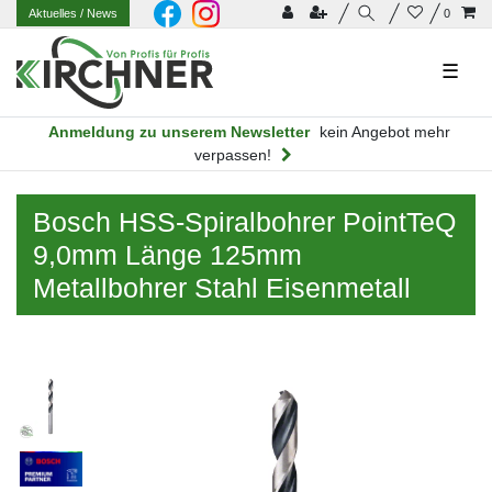
Aktuelles
/ News
0
☰
Anmeldung zu unserem Newsletter
kein Angebot mehr
verpassen!
Bosch HSS-Spiralbohrer PointTeQ
9,0mm Länge 125mm
Metallbohrer Stahl Eisenmetall