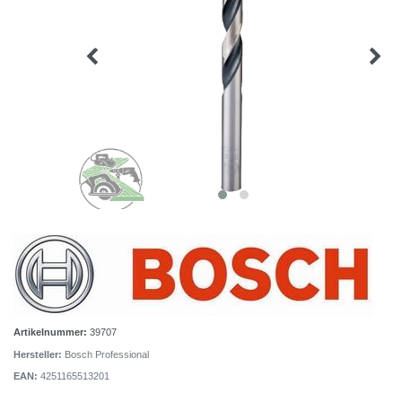
Artikelnummer:
39707
Hersteller:
Bosch Professional
EAN:
4251165513201