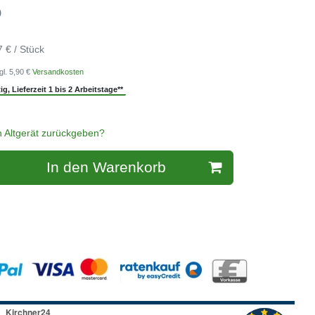
)
7 € / Stück
gl. 5,90 €
Versandkosten
g, Lieferzeit 1 bis 2 Arbeitstage**
n Altgerät zurückgeben?
In den Warenkorb