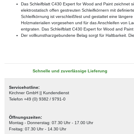
Das Schleifblatt C430 Expert for Wood and Paint zeichnet 
elektrostatisch offen gestreuten Schleifkörnern mit defini
Schleifkörnung ist verschleißfest und gestattet eine länger
Holzmaterialien vorgesehen und für das Anschleifen von La
entgraten. Das Schleifblatt C430 Expert for Wood and Paint e
Der vollkunstharzgebundene Belag sorgt für Haltbarkeit. Die
Schnelle und zuverlässige Lieferung
Servicehotline:
Kirchner GmbH || Kundendienst
Telefon +49 (0) 9382 / 9791-0
Öffnungszeiten:
Montag - Donnerstag: 07.30 Uhr - 17.00 Uhr
Freitag: 07.30 Uhr - 14.30 Uhr