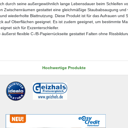
sich durch seine außergewöhnlich lange Lebensdauer beim Schleifen von
erten Zwischenräumen gestattet eine gleichmäßige Staubabsaugung und ve
e und wiederholte Blattnutzung. Diese Produkt ist für das Aufrauen und
ck auf Oberflächen geeignet. Es ist zudem geeignet, um bestimmte Mat
ignet sich für Exzenterschleifer.
 äußerst flexible C-/B-Papierrückseite gestattet Falten ohne Rissbildun
Hochwertige Produkte