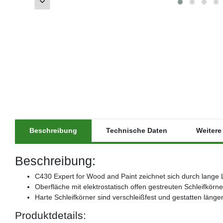
Beschreibung
Technische Daten
Weitere 
Beschreibung:
C430 Expert for Wood and Paint zeichnet sich durch lange 
Oberfläche mit elektrostatisch offen gestreuten Schleifkö
Harte Schleifkörner sind verschleißfest und gestatten länge
Produktdetails: