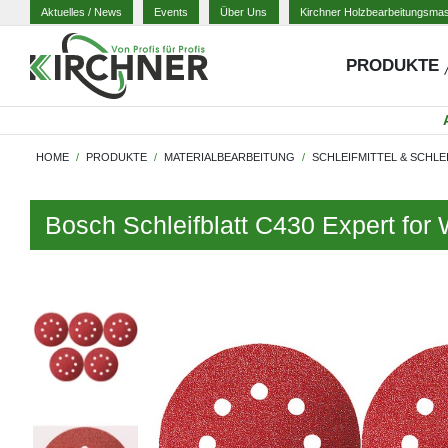
Aktuelles
/ News
Events
Über Uns
Kirchner Holzbearbeitungsma
PRODUKTE
HOME
PRODUKTE
MATERIALBEARBEITUNG
SCHLEIFMITTEL & SCHLE
Bosch Schleifblatt C430 Expert f