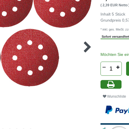
( 2,39 EUR Netto 
Inhalt
5
Stück
Grundpreis
0,5
* inkl. ges. MwSt. zz
Sofort versandferti
Möchten Sie ei
Wunschliste