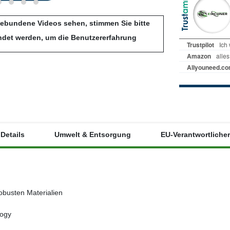
gebundene Videos sehen, stimmen Sie bitte
ndet werden, um die Benutzererfahrung
Details
Umwelt & Entsorgung
EU-Verantwortlicher
robusten Materialien
logy