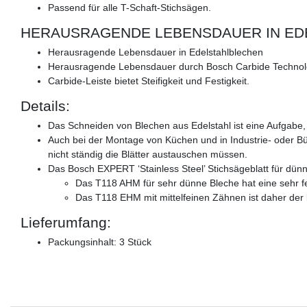
Passend für alle T-Schaft-Stichsägen.
HERAUSRAGENDE LEBENSDAUER IN ED
Herausragende Lebensdauer in Edelstahlblechen
Herausragende Lebensdauer durch Bosch Carbide Techno
Carbide-Leiste bietet Steifigkeit und Festigkeit.
Details:
Das Schneiden von Blechen aus Edelstahl ist eine Aufgabe, 
Auch bei der Montage von Küchen und in Industrie- oder Bürog
nicht ständig die Blätter austauschen müssen.
Das Bosch EXPERT ‘Stainless Steel’ Stichsägeblatt für dünne
Das T118 AHM für sehr dünne Bleche hat eine sehr fe
Das T118 EHM mit mittelfeinen Zähnen ist daher der
Lieferumfang:
Packungsinhalt: 3 Stück