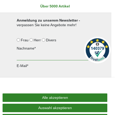
Über 5000 Artikel
Anmeldung zu unserem Newsletter -
verpassen Sie keine Angebote mehr!
Frau
Herr
Divers
Nachname*
E-Mail*
Anmelden
Sie können den Newsletter jederzeit kostenlos abbestellen.
Alle akzeptieren
Auswahl akzeptieren