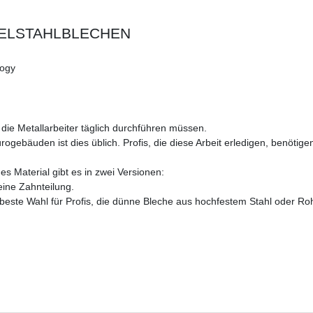
ELSTAHLBLECHEN
logy
die Metallarbeiter täglich durchführen müssen.
ebäuden ist dies üblich. Profis, die diese Arbeit erledigen, benötigen ei
s Material gibt es in zwei Versionen:
ine Zahnteilung.
 beste Wahl für Profis, die dünne Bleche aus hochfestem Stahl oder R