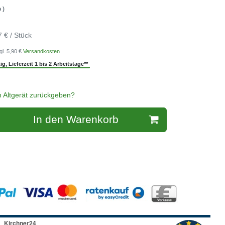
 )
7 € / Stück
gl. 5,90 €
Versandkosten
g, Lieferzeit 1 bis 2 Arbeitstage**
n Altgerät zurückgeben?
In den Warenkorb