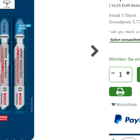
( 14,55 EUR Netto
Inhalt
3
Stück
Grundpreis
5,7
* inkl. ges. MwSt. zz
Sofort versandferti
Möchten Sie ei
Wunschliste