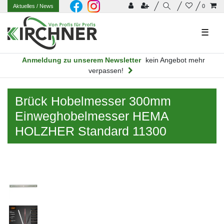
Aktuelles
/ News
0
☰
Anmeldung zu unserem Newsletter
kein Angebot mehr
verpassen!
Brück Hobelmesser 300mm
Einweghobelmesser HEMA
HOLZHER Standard 11300