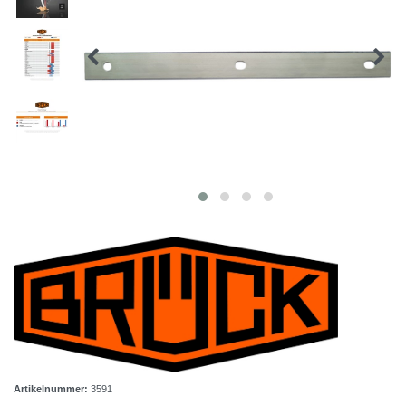
Artikelnummer:
3591