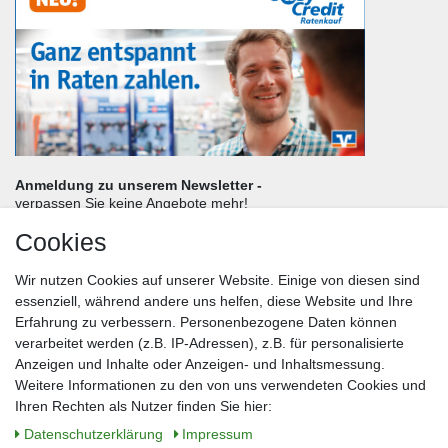
Anmeldung zu unserem Newsletter -
verpassen Sie keine Angebote mehr!
Cookies
Frau
Herr
Divers
Wir nutzen Cookies auf unserer Website. Einige von diesen sind
Nachname*
essenziell, während andere uns helfen, diese Website und Ihre
Erfahrung zu verbessern. Personenbezogene Daten können
verarbeitet werden (z.B. IP-Adressen), z.B. für personalisierte
E-Mail*
Anzeigen und Inhalte oder Anzeigen- und Inhaltsmessung.
Weitere Informationen zu den von uns verwendeten Cookies und
Ihren Rechten als Nutzer finden Sie hier:
Daten­schutz­erklärung
Impressum
Anmelden