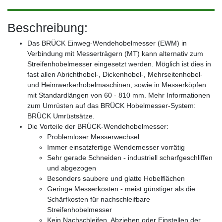
Beschreibung:
Das BRÜCK Einweg-Wendehobelmesser (EWM) in
Verbindung mit Messerträgern (MT) kann alternativ zum
Streifenhobelmesser eingesetzt werden. Möglich ist dies in
fast allen Abrichthobel-, Dickenhobel-, Mehrseitenhobel-
und Heimwerkerhobelmaschinen, sowie in Messerköpfen
mit Standardlängen von 60 - 810 mm. Mehr Informationen
zum Umrüsten auf das BRÜCK Hobelmesser-System:
BRÜCK Umrüstsätze.
Die Vorteile der BRÜCK-Wendehobelmesser:
Problemloser Messerwechsel
Immer einsatzfertige Wendemesser vorrätig
Sehr gerade Schneiden - industriell scharfgeschliffen
und abgezogen
Besonders saubere und glatte Hobelflächen
Geringe Messerkosten - meist günstiger als die
Schärfkosten für nachschleifbare
Streifenhobelmesser
Kein Nachschleifen, Abziehen oder Einstellen der