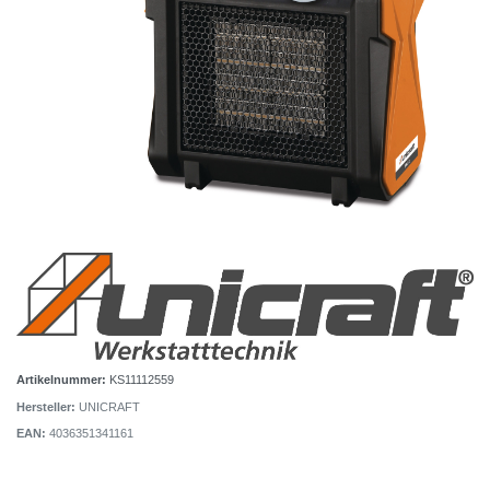
Artikelnummer:
KS11112559
Hersteller:
UNICRAFT
EAN:
4036351341161