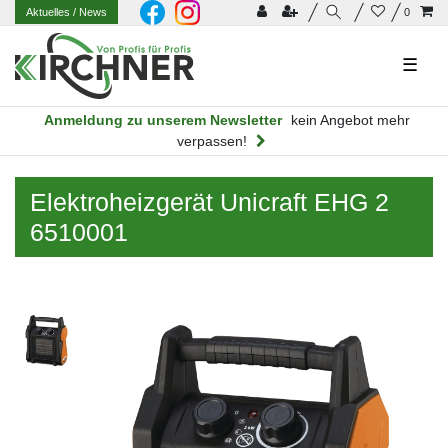
Aktuelles
/ News
0
☰
Anmeldung zu unserem Newsletter
kein Angebot mehr
verpassen!
Elektroheizgerät Unicraft EHG 2
6510001