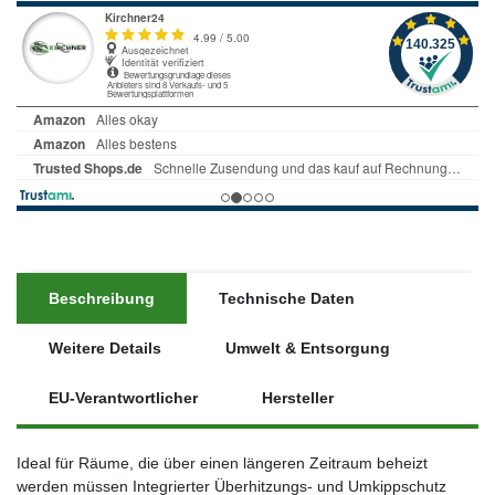
Beschreibung
Technische Daten
Weitere Details
Umwelt & Entsorgung
EU-Verantwortlicher
Hersteller
Ideal für Räume, die über einen längeren Zeitraum beheizt
werden müssen Integrierter Überhitzungs- und Umkippschutz