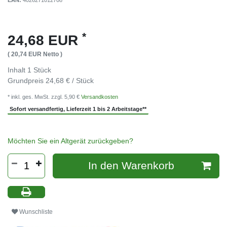
EAN:
4026271012708
*
24,68 EUR
( 20,74 EUR Netto )
Inhalt
1
Stück
Grundpreis
24,68 € / Stück
* inkl. ges. MwSt. zzgl. 5,90 €
Versandkosten
Sofort versandfertig, Lieferzeit 1 bis 2 Arbeitstage**
Möchten Sie ein Altgerät zurückgeben?
In den Warenkorb
Wunschliste