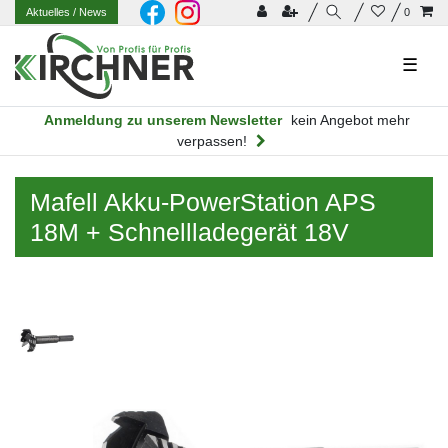
Aktuelles
/ News
0
☰
Anmeldung zu unserem Newsletter
kein Angebot mehr
verpassen!
Mafell Akku-PowerStation APS
18M + Schnellladegerät 18V