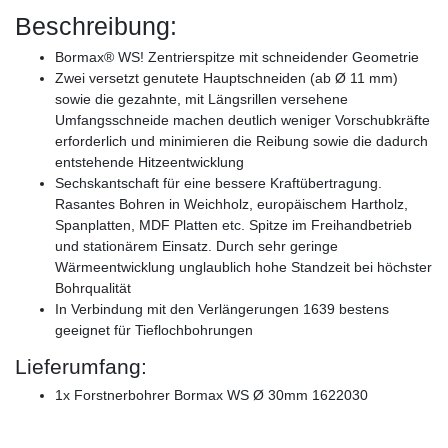
Beschreibung:
Bormax® WS! Zentrierspitze mit schneidender Geometrie
Zwei versetzt genutete Hauptschneiden (ab Ø 11 mm)
sowie die gezahnte, mit Längsrillen versehene
Umfangsschneide machen deutlich weniger Vorschubkräfte
erforderlich und minimieren die Reibung sowie die dadurch
entstehende Hitzeentwicklung
Sechskantschaft für eine bessere Kraftübertragung.
Rasantes Bohren in Weichholz, europäischem Hartholz,
Spanplatten, MDF Platten etc. Spitze im Freihandbetrieb
und stationärem Einsatz. Durch sehr geringe
Wärmeentwicklung unglaublich hohe Standzeit bei höchster
Bohrqualität
In Verbindung mit den Verlängerungen 1639 bestens
geeignet für Tieflochbohrungen
Lieferumfang:
1x Forstnerbohrer Bormax WS Ø 30mm 1622030