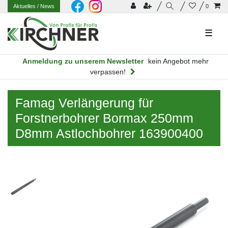
Aktuelles
/ News
0
☰
Anmeldung zu unserem Newsletter
kein Angebot mehr
verpassen!
Famag Verlängerung für
Forstnerbohrer Bormax 250mm
D8mm Astlochbohrer 163900400