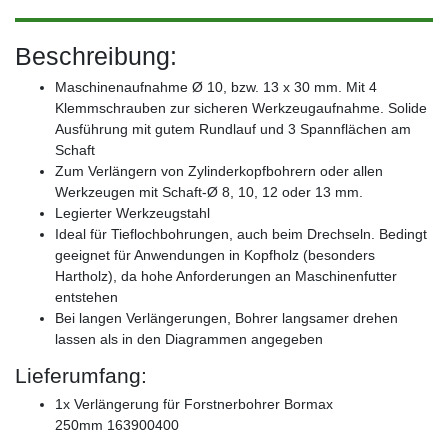
Beschreibung:
Maschinenaufnahme Ø 10, bzw. 13 x 30 mm. Mit 4
Klemmschrauben zur sicheren Werkzeugaufnahme. Solide
Ausführung mit gutem Rundlauf und 3 Spannflächen am
Schaft
Zum Verlängern von Zylinderkopfbohrern oder allen
Werkzeugen mit Schaft-Ø 8, 10, 12 oder 13 mm.
Legierter Werkzeugstahl
Ideal für Tieflochbohrungen, auch beim Drechseln. Bedingt
geeignet für Anwendungen in Kopfholz (besonders
Hartholz), da hohe Anforderungen an Maschinenfutter
entstehen
Bei langen Verlängerungen, Bohrer langsamer drehen
lassen als in den Diagrammen angegeben
Lieferumfang:
1x Verlängerung für Forstnerbohrer Bormax
250mm 163900400