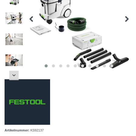
Artikelnummer:
KS92137