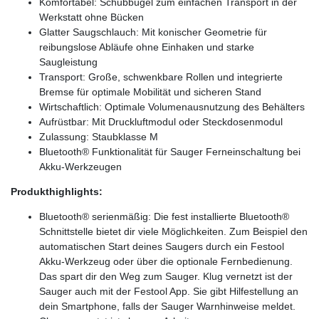
Komfortabel: Schubbügel zum einfachen Transport in der
Werkstatt ohne Bücken
Glatter Saugschlauch: Mit konischer Geometrie für
reibungslose Abläufe ohne Einhaken und starke
Saugleistung
Transport: Große, schwenkbare Rollen und integrierte
Bremse für optimale Mobilität und sicheren Stand
Wirtschaftlich: Optimale Volumenausnutzung des Behälters
Aufrüstbar: Mit Druckluftmodul oder Steckdosenmodul
Zulassung: Staubklasse M
Bluetooth® Funktionalität für Sauger Ferneinschaltung bei
Akku-Werkzeugen
Produkthighlights:
Bluetooth® serienmäßig: Die fest installierte Bluetooth®
Schnittstelle bietet dir viele Möglichkeiten. Zum Beispiel den
automatischen Start deines Saugers durch ein Festool
Akku-Werkzeug oder über die optionale Fernbedienung.
Das spart dir den Weg zum Sauger. Klug vernetzt ist der
Sauger auch mit der Festool App. Sie gibt Hilfestellung an
dein Smartphone, falls der Sauger Warnhinweise meldet.