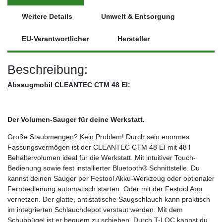
Weitere Details
Umwelt & Entsorgung
EU-Verantwortlicher
Hersteller
Beschreibung:
Absaugmobil CLEANTEC CTM 48 EI:
Der Volumen-Sauger für deine Werkstatt.
Große Staubmengen? Kein Problem! Durch sein enormes
Fassungsvermögen ist der CLEANTEC CTM 48 EI mit 48 l
Behältervolumen ideal für die Werkstatt. Mit intuitiver Touch-
Bedienung sowie fest installierter Bluetooth® Schnittstelle. Du
kannst deinen Sauger per Festool Akku-Werkzeug oder optionaler
Fernbedienung automatisch starten. Oder mit der Festool App
vernetzen. Der glatte, antistatische Saugschlauch kann praktisch
im integrierten Schlauchdepot verstaut werden. Mit dem
Schubbügel ist er bequem zu schieben. Durch T-LOC kannst du