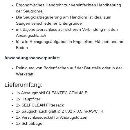
Ergonomisches Handrohr zur vereinfachten Handhabung
der Saugrohre
Die Saugkraftregulierung am Handrohr ist ideal zum
Saugen verschiedener Untergründe
mit Bajonettverschluss zur sicheren Verbindung mit den
Absaugschlauch
für alle Reinigungsaufgaben in Engstellen, Flächen und am
Boden
Anwendungsschwerpunkte:
Reinigung von Bodenflächen auf der Baustelle oder in der
Werkstatt
Lieferumfang:
1x Absaugmobil CLEANTEC CTM 48 EI
1x Hauptfilter
1x SELFCLEAN Filtersack
1x Saugschlauch glatt Ø 27/32 x 3,5 m-AS/CTR
1x Verschlussdeckel für Ansaugstutzen
1x Schubbügel