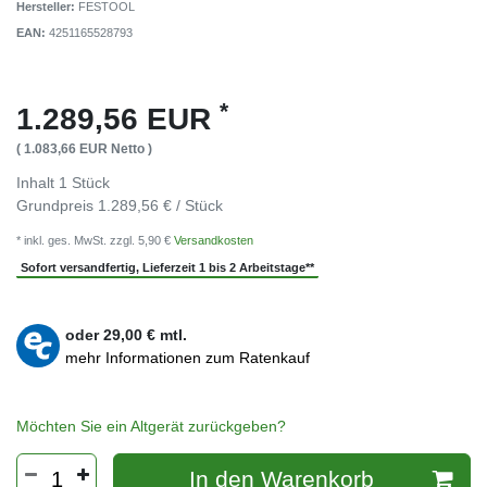
Hersteller:
FESTOOL
EAN:
4251165528793
*
1.289,56 EUR
( 1.083,66 EUR Netto )
Inhalt
1
Stück
Grundpreis
1.289,56 € / Stück
* inkl. ges. MwSt. zzgl. 5,90 €
Versandkosten
Sofort versandfertig, Lieferzeit 1 bis 2 Arbeitstage**
oder
29,00
€ mtl.
mehr Informationen zum Ratenkauf
Möchten Sie ein Altgerät zurückgeben?
In den Warenkorb