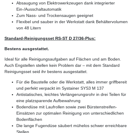
Absaugung von Elektrowerkzeugen dank integrierter
Ein-/Ausschaltautomatik
Zum Nass- und Trockensaugen geeignet
Flexibel und sauber in der Werkstatt dank Behältervolumen
von 48 Litern
Standard-Reinigungsset RS-ST D 27/36-Plus:
Bestens ausgestattet.
Ideal für alle Reinigungsaufgaben auf Flächen und am Boden.
Auch Engstellen stellen kein Problem dar – mit dem Standard
Reinigungsset seid ihr bestens ausgestattet.
Für die Baustelle oder die Werkstatt, alles immer griffbereit
und perfekt verpackt im Systainer SYS3 M 137
Antistatisches, leichtes Verlängerungsrohr in drei Teilen für
eine platzsparende Aufbewahrung
Bodendüse mit Laufrollen sowie zwei Bürstenstreifen-
Einsätzen zur optimalen Reinigung von unterschiedlichen
Bodenflächen
Die lange Fugendüse säubert mühelos schwer erreichbare
Stellen