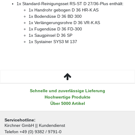
1x Standard-Reinigungsset RS-ST D 27/36-Plus enthält:
1x Handrohr gebogen D 36 HR-K AS
1x Bodendüse D 36 BD 300
1x Verlängerungsrohre D 36 VR-K AS
1x Fugendüse D 36 FD-300
1x Saugpinsel D 36 SP
1x Systainer SYS3 M 137
Schnelle und zuverlässige Lieferung
Hochwertige Produkte
Über 5000 Artikel
Servicehotline:
Kirchner GmbH || Kundendienst
Telefon +49 (0) 9382 / 9791-0