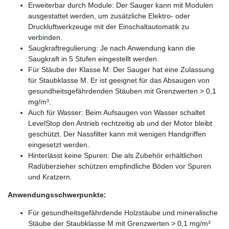
Erweiterbar durch Module: Der Sauger kann mit Modulen
ausgestattet werden, um zusätzliche Elektro- oder
Druckluftwerkzeuge mit der Einschaltautomatik zu
verbinden.
Saugkraftregulierung: Je nach Anwendung kann die
Saugkraft in 5 Stufen eingestellt werden.
Für Stäube der Klasse M: Der Sauger hat eine Zulassung
für Staubklasse M. Er ist geeignet für das Absaugen von
gesundheitsgefährdenden Stäuben mit Grenzwerten > 0,1
mg/m³.
Auch für Wasser: Beim Aufsaugen von Wasser schaltet
LevelStop den Antrieb rechtzeitig ab und der Motor bleibt
geschützt. Der Nassfilter kann mit wenigen Handgriffen
eingesetzt werden.
Hinterlässt keine Spuren: Die als Zubehör erhältlichen
Radüberzieher schützen empfindliche Böden vor Spuren
und Kratzern.
Anwendungsschwerpunkte:
Für gesundheitsgefährdende Holzstäube und mineralische
Stäube der Staubklasse M mit Grenzwerten > 0,1 mg/m³