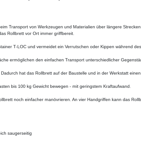
eim Transport von Werkzeugen und Materialien über längere Strecken, 
as Rollbrett vor Ort immer griffbereit.
ystainer T-LOC und vermeidet ein Verrutschen oder Kippen während des
che ermöglichen den einfachen Transport unterschiedlicher Gegenstän
 Dadurch hat das Rollbrett auf der Baustelle und in der Werkstatt eine
Lasten bis 100 kg Gewicht bewegen - mit geringstem Kraftaufwand.
Rollbrett noch einfacher manövrieren. An vier Handgriffen kann das Ro
ich saugerseitig