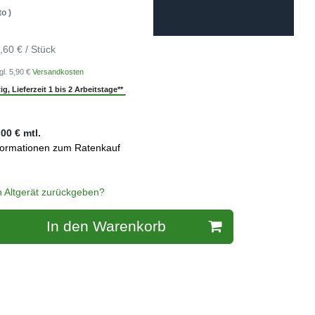
o )
,60 € / Stück
gl. 5,90 €
Versandkosten
g, Lieferzeit 1 bis 2 Arbeitstage**
,00
€ mtl.
formationen zum Ratenkauf
n Altgerät zurückgeben?
In den Warenkorb