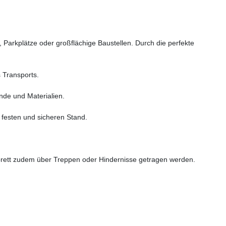
Parkplätze oder großflächige Baustellen. Durch die perfekte
 Transports.
de und Materialien.
n festen und sicheren Stand.
llbrett zudem über Treppen oder Hindernisse getragen werden.