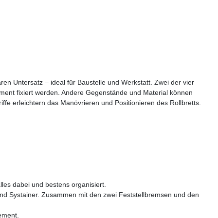
ren Untersatz – ideal für Baustelle und Werkstatt. Zwei der vier
ement fixiert werden. Andere Gegenstände und Material können
ffe erleichtern das Manövrieren und Positionieren des Rollbretts.
lles dabei und bestens organisiert.
 und Systainer. Zusammen mit den zwei Feststellbremsen und den
ement.