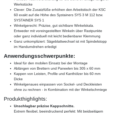
Werkstücke
Clever: Die Zusatzfüße erhöhen den Arbeitstisch der KSC
60 exakt auf die Höhe des Systainers SYS 3 M 112 bzw.
SYSTAINER SYS 1
Winkelgerecht: Präzise, gut sichtbare Winkelskala.
Entweder mit voreingestellten Winkeln über Rastpunkte
oder ganz individuell mit leicht bedienbarer Klemmung
Ganz unkompliziert: Sägeblattwechsel ist mit Spindelstopp
im Handumdrehen erledigt
Anwendungsschwerpunkte:
Ideal für den mobilen Einsatz bei der Montage
Ablängen von Brettern und Paneelen bis 305 x 60 mm
Kappen von Leisten, Profile und Kanthölzer bis 60 mm
Dicke
Winkelgenaues einpassen von Sockel- und Deckleisten
ohne zu rechnen - in Kombination mit der Winkelschmiege
Produkthighlights:
Unschlagbar präzise Kappschnitte.
Extrem flexibel, beeindruckend perfekt: Mit beidseitigem