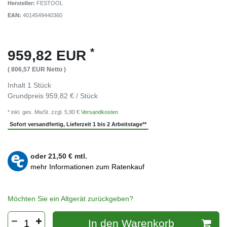
Hersteller:
FESTOOL
EAN:
4014549440360
*
959,82 EUR
( 806,57 EUR Netto )
Inhalt
1
Stück
Grundpreis
959,82 € / Stück
* inkl. ges. MwSt. zzgl. 5,90 €
Versandkosten
Sofort versandfertig, Lieferzeit 1 bis 2 Arbeitstage**
oder
21,50
€ mtl.
mehr Informationen zum Ratenkauf
Möchten Sie ein Altgerät zurückgeben?
In den Warenkorb