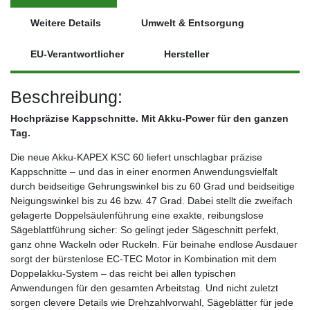
Weitere Details
Umwelt & Entsorgung
EU-Verantwortlicher
Hersteller
Beschreibung:
Hochpräzise Kappschnitte. Mit Akku-Power für den ganzen
Tag.
Die neue Akku-KAPEX KSC 60 liefert unschlagbar präzise
Kappschnitte – und das in einer enormen Anwendungsvielfalt
durch beidseitige Gehrungswinkel bis zu 60 Grad und beidseitige
Neigungswinkel bis zu 46 bzw. 47 Grad. Dabei stellt die zweifach
gelagerte Doppelsäulenführung eine exakte, reibungslose
Sägeblattführung sicher: So gelingt jeder Sägeschnitt perfekt,
ganz ohne Wackeln oder Ruckeln. Für beinahe endlose Ausdauer
sorgt der bürstenlose EC-TEC Motor in Kombination mit dem
Doppelakku-System – das reicht bei allen typischen
Anwendungen für den gesamten Arbeitstag. Und nicht zuletzt
sorgen clevere Details wie Drehzahlvorwahl, Sägeblätter für jede