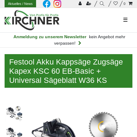
Aktuelles
/ News
0
☰
Anmeldung zu unserem Newsletter
kein Angebot mehr
verpassen!
Festool Akku Kappsäge Zugsäge
Kapex KSC 60 EB-Basic +
Universal Sägeblatt W36 KS