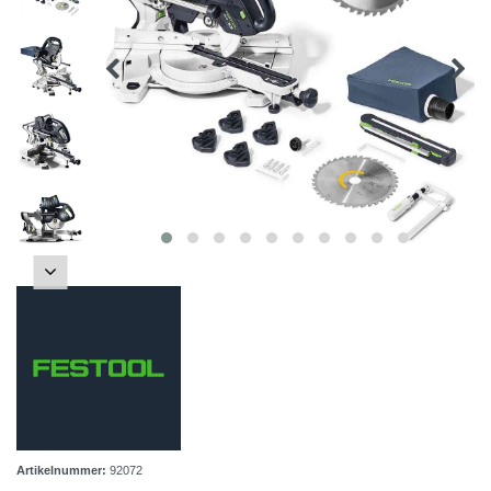
Artikelnummer:
92072