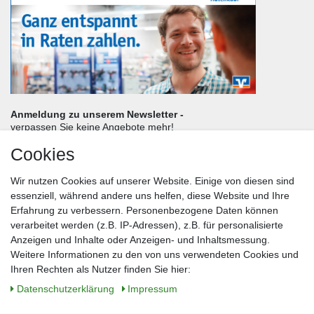
Anmeldung zu unserem Newsletter -
verpassen Sie keine Angebote mehr!
Cookies
Frau
Herr
Divers
Wir nutzen Cookies auf unserer Website. Einige von diesen sind
Nachname*
essenziell, während andere uns helfen, diese Website und Ihre
Erfahrung zu verbessern. Personenbezogene Daten können
verarbeitet werden (z.B. IP-Adressen), z.B. für personalisierte
E-Mail*
Anzeigen und Inhalte oder Anzeigen- und Inhaltsmessung.
Weitere Informationen zu den von uns verwendeten Cookies und
Ihren Rechten als Nutzer finden Sie hier:
Daten­schutz­erklärung
Impressum
Anmelden