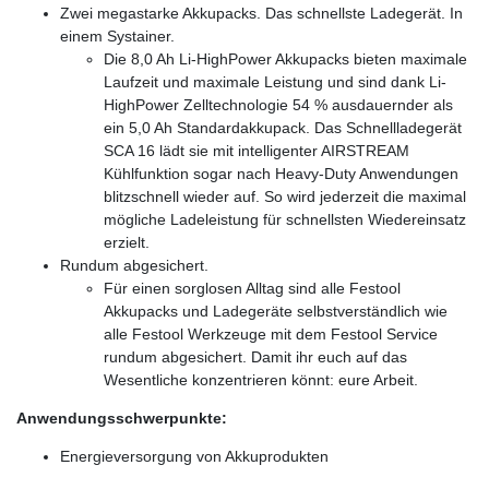
Zwei megastarke Akkupacks. Das schnellste Ladegerät. In
einem Systainer.
Die 8,0 Ah Li-HighPower Akkupacks bieten maximale
Laufzeit und maximale Leistung und sind dank Li-
HighPower Zelltechnologie 54 % ausdauernder als
ein 5,0 Ah Standardakkupack. Das Schnellladegerät
SCA 16 lädt sie mit intelligenter AIRSTREAM
Kühlfunktion sogar nach Heavy-Duty Anwendungen
blitzschnell wieder auf. So wird jederzeit die maximal
mögliche Ladeleistung für schnellsten Wiedereinsatz
erzielt.
Rundum abgesichert.
Für einen sorglosen Alltag sind alle Festool
Akkupacks und Ladegeräte selbstverständlich wie
alle Festool Werkzeuge mit dem Festool Service
rundum abgesichert. Damit ihr euch auf das
Wesentliche konzentrieren könnt: eure Arbeit.
Anwendungsschwerpunkte:
Energieversorgung von Akkuprodukten