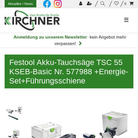
Aktuelles
/ News
0
☰
Anmeldung zu unserem Newsletter
kein Angebot mehr
verpassen!
Festool Akku-Tauchsäge TSC 55
KSEB-Basic Nr. 577988 +Energie-
Set+Führungsschiene