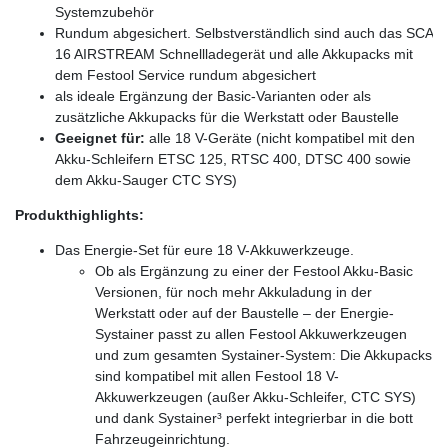
Systemzubehör
Rundum abgesichert. Selbstverständlich sind auch das SCA
16 AIRSTREAM Schnellladegerät und alle Akkupacks mit
dem Festool Service rundum abgesichert
als ideale Ergänzung der Basic-Varianten oder als
zusätzliche Akkupacks für die Werkstatt oder Baustelle
Geeignet für:
alle 18 V-Geräte (nicht kompatibel mit den
Akku-Schleifern ETSC 125, RTSC 400, DTSC 400 sowie
dem Akku-Sauger CTC SYS)
Produkthighlights:
Das Energie-Set für eure 18 V-Akkuwerkzeuge.
Ob als Ergänzung zu einer der Festool Akku-Basic
Versionen, für noch mehr Akkuladung in der
Werkstatt oder auf der Baustelle – der Energie-
Systainer passt zu allen Festool Akkuwerkzeugen
und zum gesamten Systainer-System: Die Akkupacks
sind kompatibel mit allen Festool 18 V-
Akkuwerkzeugen (außer Akku-Schleifer, CTC SYS)
und dank Systainer³ perfekt integrierbar in die bott
Fahrzeugeinrichtung.