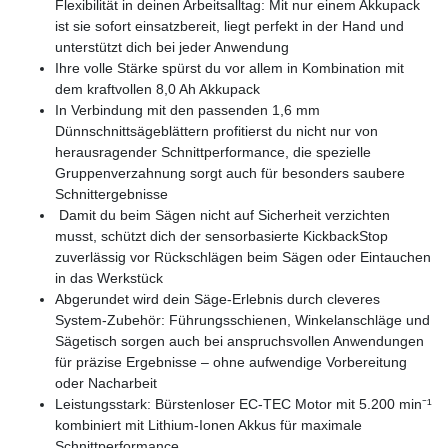
Flexibilität in deinen Arbeitsalltag: Mit nur einem Akkupack
ist sie sofort einsatzbereit, liegt perfekt in der Hand und
unterstützt dich bei jeder Anwendung
Ihre volle Stärke spürst du vor allem in Kombination mit
dem kraftvollen 8,0 Ah Akkupack
In Verbindung mit den passenden 1,6 mm
Dünnschnittsägeblättern profitierst du nicht nur von
herausragender Schnittperformance, die spezielle
Gruppenverzahnung sorgt auch für besonders saubere
Schnittergebnisse
Damit du beim Sägen nicht auf Sicherheit verzichten
musst, schützt dich der sensorbasierte KickbackStop
zuverlässig vor Rückschlägen beim Sägen oder Eintauchen
in das Werkstück
Abgerundet wird dein Säge-Erlebnis durch cleveres
System-Zubehör: Führungsschienen, Winkelanschläge und
Sägetisch sorgen auch bei anspruchsvollen Anwendungen
für präzise Ergebnisse – ohne aufwendige Vorbereitung
oder Nacharbeit
Leistungsstark: Bürstenloser EC-TEC Motor mit 5.200 min⁻¹
kombiniert mit Lithium-Ionen Akkus für maximale
Schnittperformance