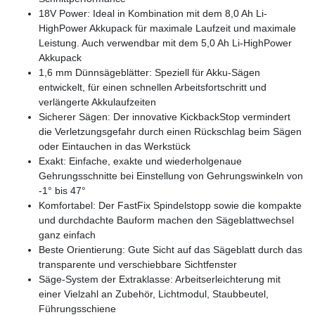
18V Power: Ideal in Kombination mit dem 8,0 Ah Li-
HighPower Akkupack für maximale Laufzeit und maximale
Leistung. Auch verwendbar mit dem 5,0 Ah Li-HighPower
Akkupack
1,6 mm Dünnsägeblätter: Speziell für Akku-Sägen
entwickelt, für einen schnellen Arbeitsfortschritt und
verlängerte Akkulaufzeiten
Sicherer Sägen: Der innovative KickbackStop vermindert
die Verletzungsgefahr durch einen Rückschlag beim Sägen
oder Eintauchen in das Werkstück
Exakt: Einfache, exakte und wiederholgenaue
Gehrungsschnitte bei Einstellung von Gehrungswinkeln von
-1° bis 47°
Komfortabel: Der FastFix Spindelstopp sowie die kompakte
und durchdachte Bauform machen den Sägeblattwechsel
ganz einfach
Beste Orientierung: Gute Sicht auf das Sägeblatt durch das
transparente und verschiebbare Sichtfenster
Säge-System der Extraklasse: Arbeitserleichterung mit
einer Vielzahl an Zubehör, Lichtmodul, Staubbeutel,
Führungsschiene