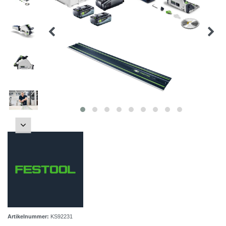
Artikelnummer:
KS92231