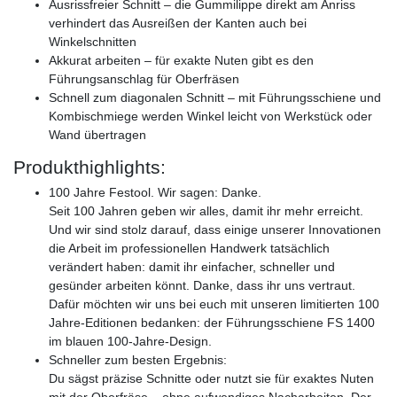
Ausrissfreier Schnitt – die Gummilippe direkt am Anriss
verhindert das Ausreißen der Kanten auch bei
Winkelschnitten
Akkurat arbeiten – für exakte Nuten gibt es den
Führungsanschlag für Oberfräsen
Schnell zum diagonalen Schnitt – mit Führungsschiene und
Kombischmiege werden Winkel leicht von Werkstück oder
Wand übertragen
Produkthighlights:
100 Jahre Festool. Wir sagen: Danke.
Seit 100 Jahren geben wir alles, damit ihr mehr erreicht.
Und wir sind stolz darauf, dass einige unserer Innovationen
die Arbeit im professionellen Handwerk tatsächlich
verändert haben: damit ihr einfacher, schneller und
gesünder arbeiten könnt. Danke, dass ihr uns vertraut.
Dafür möchten wir uns bei euch mit unseren limitierten 100
Jahre-Editionen bedanken: der Führungsschiene FS 1400
im blauen 100-Jahre-Design.
Schneller zum besten Ergebnis:
Du sägst präzise Schnitte oder nutzt sie für exaktes Nuten
mit der Oberfräse – ohne aufwendiges Nacharbeiten. Der