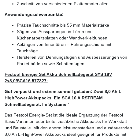
Zuschnitt von verschiedenen Plattenmaterialien
Anwendungsschwerpunkte:
Präzise Tauchschnitte bis 55 mm Materialstärke
Sägen von Aussparungen in Türen und
Küchenarbeitsplatten oder Wandverkleidungen
Ablängen von Innentüren – Führungsschiene mit
Tauchsäge
Herstellen von Dehnungsfugen und Ausbesserungen von
Parkettböden sowie Schattenfugen
Festool Energie Set Akku Schnellladegerät SYS 18V
2x8,0/SCA16 577327:
Gut verpackt und extrem schnell geladen: Zwei 8,0 Ah Li-
HighPower Akkupacks. Ein SCA 16 AIRSTREAM
Schnellladegerät. Im Systainer³.
Das Festool Energie-Set ist die ideale Ergänzung der Festool
Basic Varianten oder bietet zusätzliche Akkupacks für Werkstatt
und Baustelle. Mit den enorm leistungsstarken und ausdauernden
8,0 Ah Li-HighPower Akkupacks ideal geeignet für Produkte mit