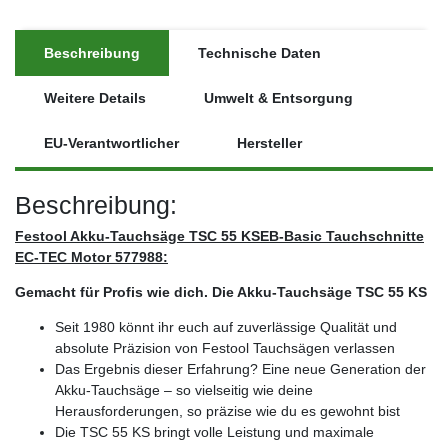
Beschreibung
Technische Daten
Weitere Details
Umwelt & Entsorgung
EU-Verantwortlicher
Hersteller
Beschreibung:
Festool Akku-Tauchsäge TSC 55 KSEB-Basic Tauchschnitte
EC-TEC Motor 577988:
Gemacht für Profis wie dich. Die Akku-Tauchsäge TSC 55 KS
Seit 1980 könnt ihr euch auf zuverlässige Qualität und
absolute Präzision von Festool Tauchsägen verlassen
Das Ergebnis dieser Erfahrung? Eine neue Generation der
Akku-Tauchsäge – so vielseitig wie deine
Herausforderungen, so präzise wie du es gewohnt bist
Die TSC 55 KS bringt volle Leistung und maximale