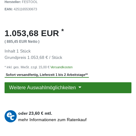
Hersteller:
FESTOOL
EAN:
4251165530673
*
1.053,68 EUR
( 885,45 EUR Netto )
Inhalt
1
Stück
Grundpreis
1.053,68 € / Stück
* inkl. ges. MwSt. zzgl. 15,00 €
Versandkosten
Sofort versandfertig, Lieferzeit 1 bis 2 Arbeitstage**
Weitere Auswahlmöglichkeiten
oder
23,60
€ mtl.
mehr Informationen zum Ratenkauf