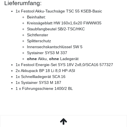
Lieferumfang:
1x Festool Akku-Tauchsäge TSC 55 KSEB-Basic
Beinhaltet:
Kreissägeblatt HW 160x1,6x20 FWWW35
Staubfangbeutel SB/2-TSC/HKC
Sichtfenster
Splitterschutz
Innensechskantschlüssel SW 5
Systainer SYS3 M 337
ohne
Akku,
ohne
Ladegerät
1x Festool Energie-Set SYS 18V 2x8,0/SCA16 577327
2x Akkupack BP 18 Li 8,0 HP-ASI
1x Schnellladegerät SCA 16
1x Systainer SYS3 M 187
1 x Führungsschiene 1400/2 BL