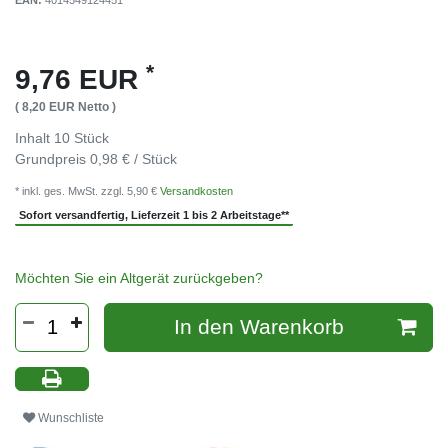
EAN:
4014549124451
*
9,76 EUR
( 8,20 EUR Netto )
Inhalt
10
Stück
Grundpreis
0,98 € / Stück
* inkl. ges. MwSt. zzgl. 5,90 €
Versandkosten
Sofort versandfertig, Lieferzeit 1 bis 2 Arbeitstage**
Möchten Sie ein Altgerät zurückgeben?
In den Warenkorb
Wunschliste