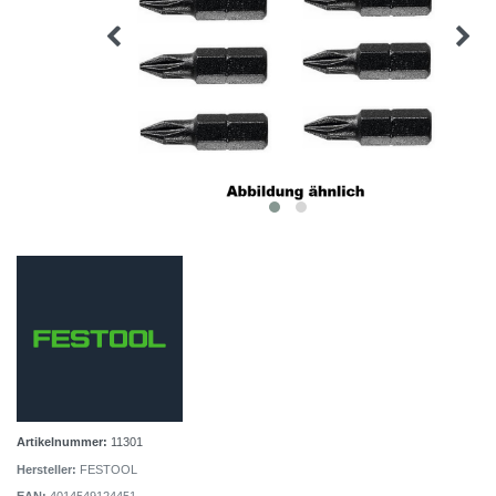
Artikelnummer:
11301
Hersteller:
FESTOOL