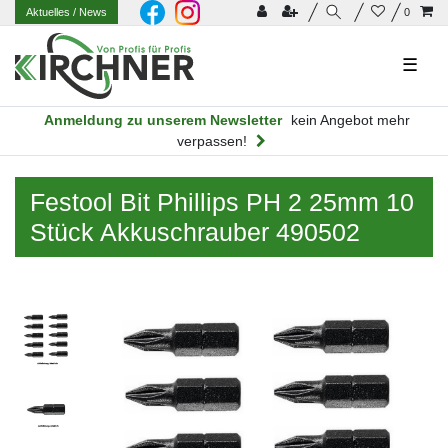
Aktuelles
/ News
0
☰
Anmeldung zu unserem Newsletter
kein Angebot mehr
verpassen!
Festool Bit Phillips PH 2 25mm 10
Stück Akkuschrauber 490502