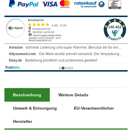
Beschreibung
Weitere Details
Umwelt & Entsorgung
EU-Verantwortlicher
Hersteller