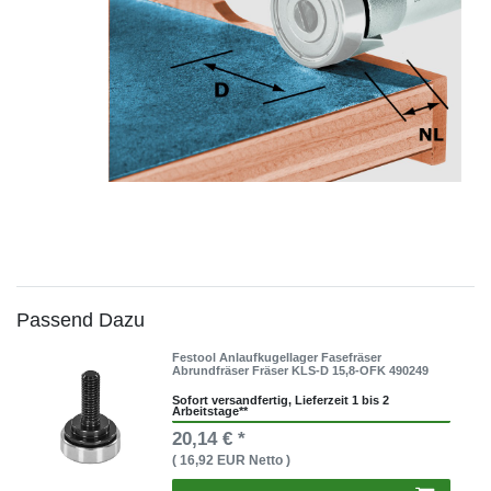
Passend Dazu
Festool Anlaufkugellager Fasefräser
Abrundfräser Fräser KLS-D 15,8-OFK 490249
Sofort versandfertig, Lieferzeit 1 bis 2
Arbeitstage**
20,14 € *
( 16,92 EUR Netto )