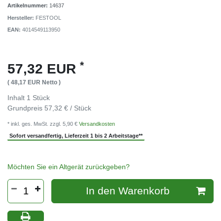
Artikelnummer:
14637
Hersteller:
FESTOOL
EAN:
4014549113950
*
57,32 EUR
( 48,17 EUR Netto )
Inhalt
1
Stück
Grundpreis
57,32 € / Stück
* inkl. ges. MwSt. zzgl. 5,90 €
Versandkosten
Sofort versandfertig, Lieferzeit 1 bis 2 Arbeitstage**
Möchten Sie ein Altgerät zurückgeben?
In den Warenkorb