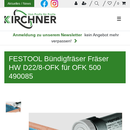
Aktuelles
/ News
0
☰
Anmeldung zu unserem Newsletter
kein Angebot mehr
verpassen!
FESTOOL Bündigfräser Fräser
HW D22/8-OFK für OFK 500
490085