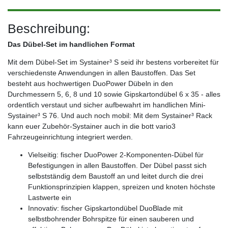
Beschreibung:
Das Dübel-Set im handlichen Format
Mit dem Dübel-Set im Systainer³ S seid ihr bestens vorbereitet für
verschiedenste Anwendungen in allen Baustoffen. Das Set
besteht aus hochwertigen DuoPower Dübeln in den
Durchmessern 5, 6, 8 und 10 sowie Gipskartondübel 6 x 35 - alles
ordentlich verstaut und sicher aufbewahrt im handlichen Mini-
Systainer³ S 76. Und auch noch mobil: Mit dem Systainer³ Rack
kann euer Zubehör-Systainer auch in die bott vario3
Fahrzeugeinrichtung integriert werden.
Vielseitig: fischer DuoPower 2-Komponenten-Dübel für
Befestigungen in allen Baustoffen. Der Dübel passt sich
selbstständig dem Baustoff an und leitet durch die drei
Funktionsprinzipien klappen, spreizen und knoten höchste
Lastwerte ein
Innovativ: fischer Gipskartondübel DuoBlade mit
selbstbohrender Bohrspitze für einen sauberen und