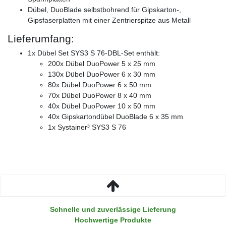
Dübel, DuoBlade selbstbohrend für Gipskarton-,
Gipsfaserplatten mit einer Zentrierspitze aus Metall
Lieferumfang:
1x Dübel Set SYS3 S 76-DBL-Set enthält:
200x Dübel DuoPower 5 x 25 mm
130x Dübel DuoPower 6 x 30 mm
80x Dübel DuoPower 6 x 50 mm
70x Dübel DuoPower 8 x 40 mm
40x Dübel DuoPower 10 x 50 mm
40x Gipskartondübel DuoBlade 6 x 35 mm
1x Systainer³ SYS3 S 76
Schnelle und zuverlässige Lieferung
Hochwertige Produkte