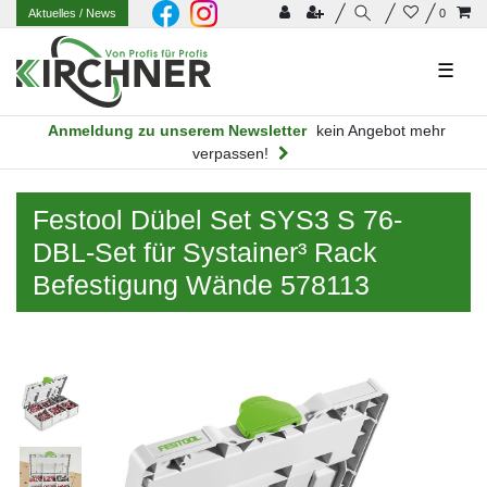
Aktuelles
/ News
0
☰
Anmeldung zu unserem Newsletter
kein Angebot mehr
verpassen!
Festool Dübel Set SYS3 S 76-
DBL-Set für Systainer³ Rack
Befestigung Wände 578113