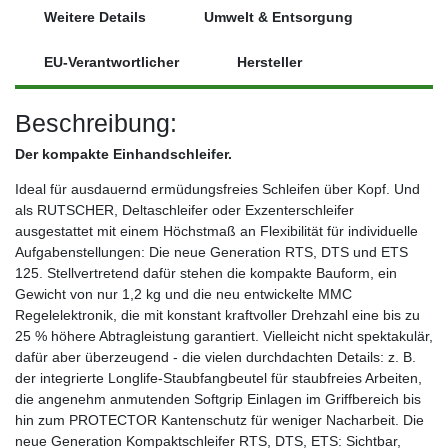
Weitere Details
Umwelt & Entsorgung
EU-Verantwortlicher
Hersteller
Beschreibung:
Der kompakte Einhandschleifer.
Ideal für ausdauernd ermüdungsfreies Schleifen über Kopf. Und
als RUTSCHER, Deltaschleifer oder Exzenterschleifer
ausgestattet mit einem Höchstmaß an Flexibilität für individuelle
Aufgabenstellungen: Die neue Generation RTS, DTS und ETS
125. Stellvertretend dafür stehen die kompakte Bauform, ein
Gewicht von nur 1,2 kg und die neu entwickelte MMC
Regelelektronik, die mit konstant kraftvoller Drehzahl eine bis zu
25 % höhere Abtragleistung garantiert. Vielleicht nicht spektakulär,
dafür aber überzeugend - die vielen durchdachten Details: z. B.
der integrierte Longlife-Staubfangbeutel für staubfreies Arbeiten,
die angenehm anmutenden Softgrip Einlagen im Griffbereich bis
hin zum PROTECTOR Kantenschutz für weniger Nacharbeit. Die
neue Generation Kompaktschleifer RTS, DTS, ETS: Sichtbar,