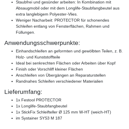
Staubfrei und gesünder arbeiten: In Kombination mit
Absaugmobil oder mit dem Longlife-Staubfangbeutel aus
extra langlebigem Polyester-Vlies.
Weniger Nacharbeit: PROTECTOR für schonendes
Schleifen entlang von Fensterflächen, Rahmen und
Füllungen.
Anwendungsschwerpunkte:
Einhandschleifen an geformten und gewölbten Teilen, z. B.
Holz- und Kunststoffteile
Ideal bei senkrechten Flächen oder Arbeiten über Kopf
Finish oder Vorschliff kleiner Flächen
Anschleifen von Übergängen an Reparaturstellen
Randnahes Schleifen verschiedener Materialien
Lieferumfang:
1x Festool PROTECTOR
1x Longlife-Staubfangbeutel
1x StickFix Schleifteller Ø 125 mm W-HT (weich-HT)
im Systainer SYS3 M 187