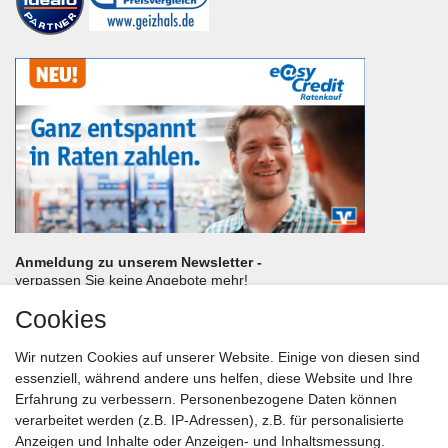
Anmeldung zu unserem Newsletter -
verpassen Sie keine Angebote mehr!
Cookies
Frau
Herr
Divers
Wir nutzen Cookies auf unserer Website. Einige von diesen sind
Nachname*
essenziell, während andere uns helfen, diese Website und Ihre
Erfahrung zu verbessern. Personenbezogene Daten können
verarbeitet werden (z.B. IP-Adressen), z.B. für personalisierte
E-Mail*
Anzeigen und Inhalte oder Anzeigen- und Inhaltsmessung.