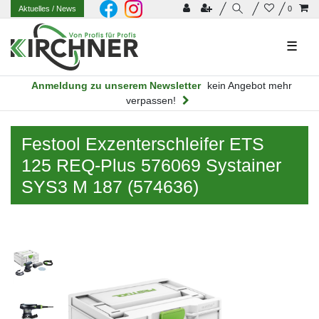
Aktuelles
/ News
0
☰
Anmeldung zu unserem Newsletter
kein Angebot mehr
verpassen!
Festool Exzenterschleifer ETS
125 REQ-Plus 576069 Systainer
SYS3 M 187 (574636)