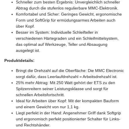
Schneller zum besten Ergebnis: Unvergleichlich schneller
Abtrag durch die stufenlos regulierbare MMC-Elektronik.
Komfortabel und Sicher: Geringes Gewicht, ergonomische
Form und SoftGrip für ermüdungsarmes Arbeiten auch
über Kopf.
Besser im System: Individuelle Schleifteller in
verschiedenen Härtegraden und ein Schleifmittelsystem,
das optimal auf Werkzeuge, Teller und Absaugung
ausgelegt ist.
Produktdetails:
Bringt die Drehzahl auf die Oberfläche: Die MMC Electronic
sorgt dafür, dass Leerlaufdrehzahl = Arbeitsdrehzahl ist.
25% mehr Abtrag: Mit 250 Watt gehört der ETS zu den
Spitzenreitern seiner Leistungsklasse und sorgt für
schnellen Arbeitsfortschritt.
Ideal für Arbeiten über Kopf: Mit der kompakten Bauform
und einem Gewicht von nur 1,1 kg.
Liegt perfekt in der Hand: Angenehmer Griff dank Softgrip
und ergonomisch perfekt positionierter Schalter für Links-
und Rechtshänder.