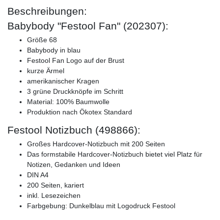
Beschreibungen:
Babybody "Festool Fan" (202307):
Größe 68
Babybody in blau
Festool Fan Logo auf der Brust
kurze Ärmel
amerikanischer Kragen
3 grüne Druckknöpfe im Schritt
Material: 100% Baumwolle
Produktion nach Ökotex Standard
Festool Notizbuch (498866):
Großes Hardcover-Notizbuch mit 200 Seiten
Das formstabile Hardcover-Notizbuch bietet viel Platz für
Notizen, Gedanken und Ideen
DIN A4
200 Seiten, kariert
inkl. Lesezeichen
Farbgebung: Dunkelblau mit Logodruck Festool