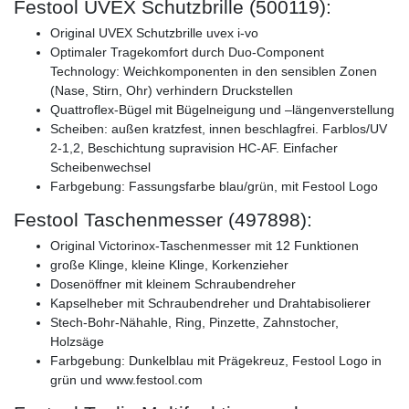
Festool UVEX Schutzbrille (500119):
Original UVEX Schutzbrille uvex i-vo
Optimaler Tragekomfort durch Duo-Component
Technology: Weichkomponenten in den sensiblen Zonen
(Nase, Stirn, Ohr) verhindern Druckstellen
Quattroflex-Bügel mit Bügelneigung und –längenverstellung
Scheiben: außen kratzfest, innen beschlagfrei. Farblos/UV
2-1,2, Beschichtung supravision HC-AF. Einfacher
Scheibenwechsel
Farbgebung: Fassungsfarbe blau/grün, mit Festool Logo
Festool Taschenmesser (497898):
Original Victorinox-Taschenmesser mit 12 Funktionen
große Klinge, kleine Klinge, Korkenzieher
Dosenöffner mit kleinem Schraubendreher
Kapselheber mit Schraubendreher und Drahtabisolierer
Stech-Bohr-Nähahle, Ring, Pinzette, Zahnstocher,
Holzsäge
Farbgebung: Dunkelblau mit Prägekreuz, Festool Logo in
grün und www.festool.com