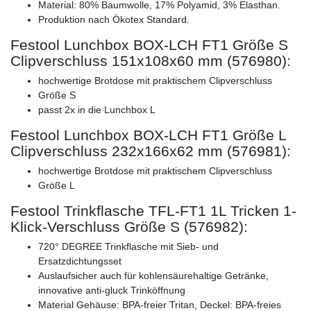
Material: 80% Baumwolle, 17% Polyamid, 3% Elasthan.
Produktion nach Ökotex Standard.
Festool Lunchbox BOX-LCH FT1 Größe S
Clipverschluss 151x108x60 mm (576980):
hochwertige Brotdose mit praktischem Clipverschluss
Größe S
passt 2x in die Lunchbox L
Festool Lunchbox BOX-LCH FT1 Größe L
Clipverschluss 232x166x62 mm (576981):
hochwertige Brotdose mit praktischem Clipverschluss
Größe L
Festool Trinkflasche TFL-FT1 1L Tricken 1-
Klick-Verschluss Größe S (576982):
720° DEGREE Trinkflasche mit Sieb- und
Ersatzdichtungsset
Auslaufsicher auch für kohlensäurehaltige Getränke,
innovative anti-gluck Trinköffnung
Material Gehäuse: BPA-freier Tritan, Deckel: BPA-freies