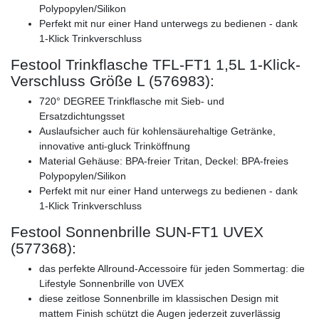
Polypopylen/Silikon
Perfekt mit nur einer Hand unterwegs zu bedienen - dank
1-Klick Trinkverschluss
Festool Trinkflasche TFL-FT1 1,5L 1-Klick-
Verschluss Größe L (576983):
720° DEGREE Trinkflasche mit Sieb- und
Ersatzdichtungsset
Auslaufsicher auch für kohlensäurehaltige Getränke,
innovative anti-gluck Trinköffnung
Material Gehäuse: BPA-freier Tritan, Deckel: BPA-freies
Polypopylen/Silikon
Perfekt mit nur einer Hand unterwegs zu bedienen - dank
1-Klick Trinkverschluss
Festool Sonnenbrille SUN-FT1 UVEX
(577368):
das perfekte Allround-Accessoire für jeden Sommertag: die
Lifestyle Sonnenbrille von UVEX
diese zeitlose Sonnenbrille im klassischen Design mit
mattem Finish schützt die Augen jederzeit zuverlässig