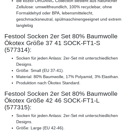
die koziol ORGANIC Collection besteht aus natürlicher
Zellulose: umweltfreundlich, 100% recyclebar, ohne
Formaldehyd oder BPA, lebensmittelecht,
geschmacksneutral, spülmaschinengeeignet und extrem
langlebig
Festool Socken 2er Set 80% Baumwolle
Ökotex Größe 37 41 SOCK-FT1-S
(577314):
Socken für jeden Anlass: 2er-Set mit unterschiedlichen
Designs.
Größe: Small (EU 37-41).
Material: 80% Baumwolle, 17% Polyamid, 3% Elasthan.
Produktion nach Ökotex Standard.
Festool Socken 2er Set 80% Baumwolle
Ökotex Größe 42 46 SOCK-FT1-L
(577315):
Socken für jeden Anlass: 2er-Set mit unterschiedlichen
Designs.
Größe: Large (EU 42-46).