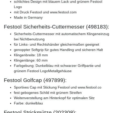
schlichtes Design mit blauem Lack und grünem Festool
Logo
mit Druck Festool und www.festool.com
Made in Germany
Festool Sicherheits-Cuttermesser (498183):
Sicherheits-Cuttermesser mit automatischem Klingeneinzug
bei Nichtbenutzung
für Links- und Rechtshänder gleichermaßen geeignet
genoppter Softgrip für gutes Handling und sicheren Halt
Klingenbreite: 18 mm
Klingenlänge: 60 mm
Farbgebung: Dunkelblau mit schwarzer Griffpartie und
grünem Festool LogoMetallgehäuse
Festool Golfcap (497899):
Sportives Cap mit Stickung Festool und www.festool.co
fest gebogenes Schild mit grünem Streifen
Weitenverstellung am Hinterkopf für optimalen Sitz
Farbe: dunkelblau
Festool Strickmütze (202308):