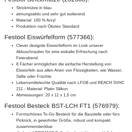
Strickmütze in blau
atmungsaktiv und sehr gut isolierend
Material: 100 % Acryl
Produktion nach Ökotex Standard
Festool Eiswürfelform (577366):
Clever designte Eiswürfelform im Look unserer
Akkuschrauber für eine eiskalte Erfrischung nach
Feierabend.
8 Fächer ermöglichen die einfache Herstellung von
Eiswürfeln aus allen Arten von Flüssigkeiten, wie Wasser,
Säfte oder Früchte.
Lebensmittelechte Qualität nach LFGB und REACH SVHC
211 - Material: Platin Silikon.
Abmessungen: 20 x 11 x 1,5 cm
Festool Besteck BST-LCH FT1 (576979):
Formschönes To-Go Besteck für die Baustelle oder fürs
Picknick, in gewohnter Größe, robust und kompakt
zusammensteckbar