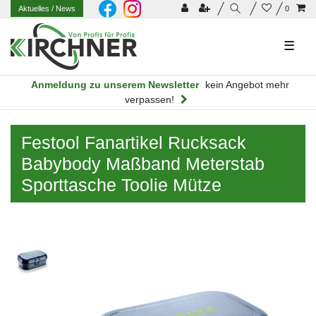
Aktuelles
/ News
0
☰
Anmeldung zu unserem Newsletter
kein Angebot mehr
verpassen!
Festool Fanartikel Rucksack
Babybody Maßband Meterstab
Sporttasche Toolie Mütze