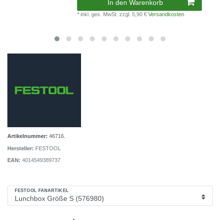
In den Warenkorb
* inkl. ges. MwSt.
zzgl. 5,90 €
Versandkosten
Artikelnummer:
46716.
Hersteller:
FESTOOL
EAN:
4014549389737
FESTOOL FANARTIKEL