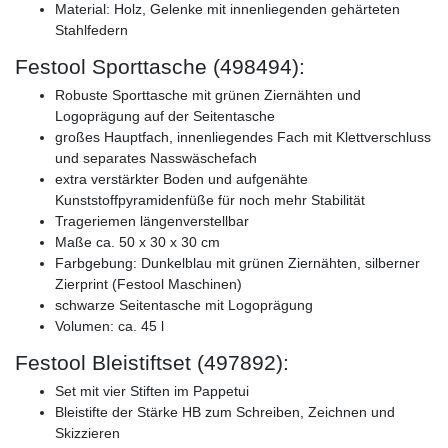
Material: Holz, Gelenke mit innenliegenden gehärteten
Stahlfedern
Festool Sporttasche (498494):
Robuste Sporttasche mit grünen Ziernähten und
Logoprägung auf der Seitentasche
großes Hauptfach, innenliegendes Fach mit Klettverschluss
und separates Nasswäschefach
extra verstärkter Boden und aufgenähte
Kunststoffpyramidenfüße für noch mehr Stabilität
Trageriemen längenverstellbar
Maße ca. 50 x 30 x 30 cm
Farbgebung: Dunkelblau mit grünen Ziernähten, silberner
Zierprint (Festool Maschinen)
schwarze Seitentasche mit Logoprägung
Volumen: ca. 45 l
Festool Bleistiftset (497892):
Set mit vier Stiften im Pappetui
Bleistifte der Stärke HB zum Schreiben, Zeichnen und
Skizzieren