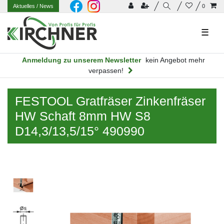
Aktuelles
/ News
0
☰
Anmeldung zu unserem Newsletter
kein Angebot mehr
verpassen!
FESTOOL Gratfräser Zinkenfräser
HW Schaft 8mm HW S8
D14,3/13,5/15° 490990