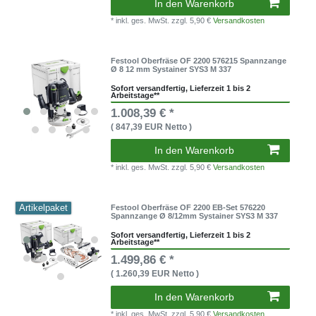
In den Warenkorb
* inkl. ges. MwSt.
zzgl. 5,90 €
Versandkosten
Festool Oberfräse OF 2200 576215 Spannzange
Ø 8 12 mm Systainer SYS3 M 337
Sofort versandfertig, Lieferzeit 1 bis 2
Arbeitstage**
1.008,39 € *
( 847,39 EUR Netto )
In den Warenkorb
* inkl. ges. MwSt.
zzgl. 5,90 €
Versandkosten
Artikelpaket
Festool Oberfräse OF 2200 EB-Set 576220
Spannzange Ø 8/12mm Systainer SYS3 M 337
Sofort versandfertig, Lieferzeit 1 bis 2
Arbeitstage**
1.499,86 € *
( 1.260,39 EUR Netto )
In den Warenkorb
* inkl. ges. MwSt.
zzgl. 5,90 €
Versandkosten