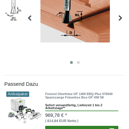
Passend Dazu
Artikelpaket
Festool Oberfräse OF 1400 EBQ-Plus 576540
Spannzange Fräserbox Box-OF HW S8
Sofort versandfertig, Lieferzeit 1 bis 2
Arbeitstage**
969,78 € *
( 814,94 EUR Netto )