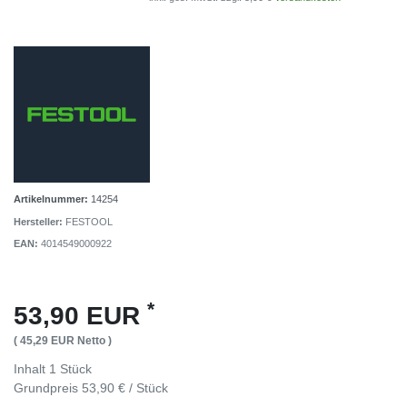
Artikelnummer:
14254
Hersteller:
FESTOOL
EAN:
4014549000922
*
53,90 EUR
( 45,29 EUR Netto )
Inhalt
1
Stück
Grundpreis
53,90 € / Stück