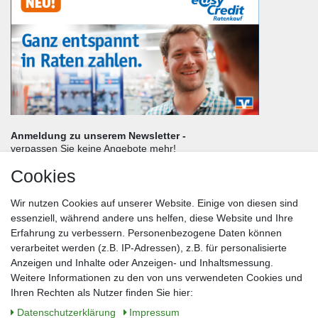
Anmeldung zu unserem Newsletter -
verpassen Sie keine Angebote mehr!
Cookies
Frau
Herr
Divers
Wir nutzen Cookies auf unserer Website. Einige von diesen sind
Nachname*
essenziell, während andere uns helfen, diese Website und Ihre
Erfahrung zu verbessern. Personenbezogene Daten können
verarbeitet werden (z.B. IP-Adressen), z.B. für personalisierte
E-Mail*
Anzeigen und Inhalte oder Anzeigen- und Inhaltsmessung.
Weitere Informationen zu den von uns verwendeten Cookies und
Ihren Rechten als Nutzer finden Sie hier:
Daten­schutz­erklärung
Impressum