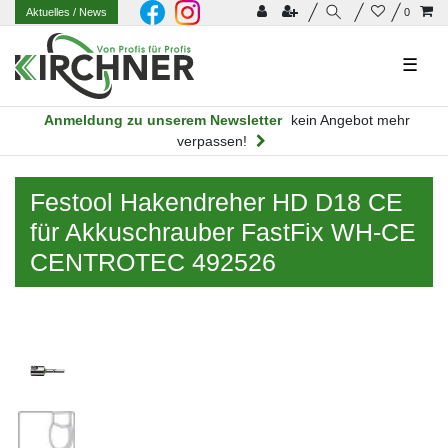
Aktuelles
/ News
0
☰
Anmeldung zu unserem Newsletter
kein Angebot mehr
verpassen!
Festool Hakendreher HD D18 CE
für Akkuschrauber FastFix WH-CE
CENTROTEC 492526