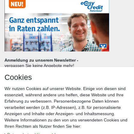
Anmeldung zu unserem Newsletter -
verpassen Sie keine Angebote mehr!
Cookies
Frau
Herr
Divers
Wir nutzen Cookies auf unserer Website. Einige von diesen sind
Nachname*
essenziell, während andere uns helfen, diese Website und Ihre
Erfahrung zu verbessern. Personenbezogene Daten können
verarbeitet werden (z.B. IP-Adressen), z.B. für personalisierte
E-Mail*
Anzeigen und Inhalte oder Anzeigen- und Inhaltsmessung.
Weitere Informationen zu den von uns verwendeten Cookies und
Ihren Rechten als Nutzer finden Sie hier: