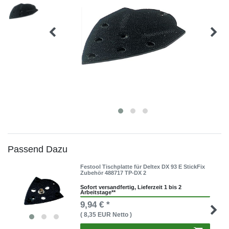
Passend Dazu
Festool Tischplatte für Deltex DX 93 E StickFix
Zubehör 488717 TP-DX 2
Sofort versandfertig, Lieferzeit 1 bis 2
Arbeitstage**
9,94 € *
( 8,35 EUR Netto )