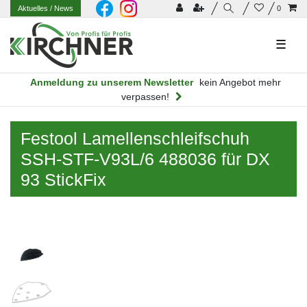
Aktuelles
/ News
0
☰
Anmeldung zu unserem Newsletter
kein Angebot mehr
verpassen!
Festool Lamellenschleifschuh
SSH-STF-V93L/6 488036 für DX
93 StickFix