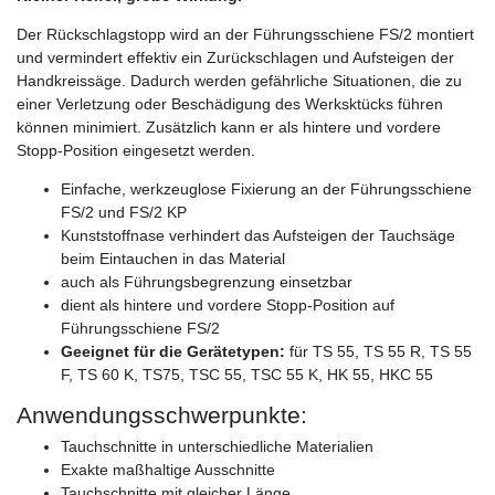
Der Rückschlagstopp wird an der Führungsschiene FS/2 montiert
und vermindert effektiv ein Zurückschlagen und Aufsteigen der
Handkreissäge. Dadurch werden gefährliche Situationen, die zu
einer Verletzung oder Beschädigung des Werksktücks führen
können minimiert. Zusätzlich kann er als hintere und vordere
Stopp-Position eingesetzt werden.
Einfache, werkzeuglose Fixierung an der Führungsschiene
FS/2 und FS/2 KP
Kunststoffnase verhindert das Aufsteigen der Tauchsäge
beim Eintauchen in das Material
auch als Führungsbegrenzung einsetzbar
dient als hintere und vordere Stopp-Position auf
Führungsschiene FS/2
Geeignet für die Gerätetypen:
für TS 55, TS 55 R, TS 55
F, TS 60 K, TS75, TSC 55, TSC 55 K, HK 55, HKC 55
Anwendungsschwerpunkte:
Tauchschnitte in unterschiedliche Materialien
Exakte maßhaltige Ausschnitte
Tauchschnitte mit gleicher Länge