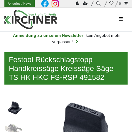
Aktuelles
/ News
0
☰
Anmeldung zu unserem Newsletter
kein Angebot mehr
verpassen!
Festool Rückschlagstopp
Handkreissäge Kreissäge Säge
TS HK HKC FS-RSP 491582