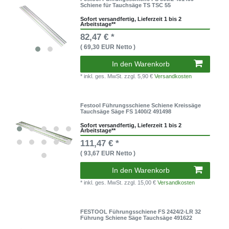
Schiene für Tauchsäge TS TSC 55
Sofort versandfertig, Lieferzeit 1 bis 2
Arbeitstage**
82,47 € *
( 69,30 EUR Netto )
In den Warenkorb
* inkl. ges. MwSt.
zzgl. 5,90 €
Versandkosten
Festool Führungsschiene Schiene Kreissäge
Tauchsäge Säge FS 1400/2 491498
Sofort versandfertig, Lieferzeit 1 bis 2
Arbeitstage**
111,47 € *
( 93,67 EUR Netto )
In den Warenkorb
* inkl. ges. MwSt.
zzgl. 15,00 €
Versandkosten
FESTOOL Führungsschiene FS 2424/2-LR 32
Führung Schiene Säge Tauchsäge 491622