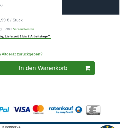
 )
,99 € / Stück
gl. 5,90 €
Versandkosten
g, Lieferzeit 1 bis 2 Arbeitstage**
n Altgerät zurückgeben?
In den Warenkorb