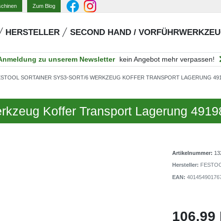
Zum Blog
schinen
HERSTELLER
SECOND HAND / VORFÜHRWERKZE
Anmeldung zu unserem Newsletter
kein Angebot mehr verpassen!
ESTOOL SORTAINER SYS3-SORT/6 WERKZEUG KOFFER TRANSPORT LAGERUNG 491
rkzeug Koffer Transport Lagerung 4919
Artikelnummer:
13
Hersteller:
FESTO
EAN:
40145490176
106,99