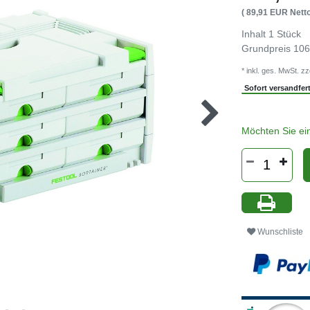
( 89,91 EUR Netto
Inhalt
1
Stück
Grundpreis
106
* inkl. ges. MwSt. zz
Sofort versandferti
Möchten Sie ei
Wunschliste