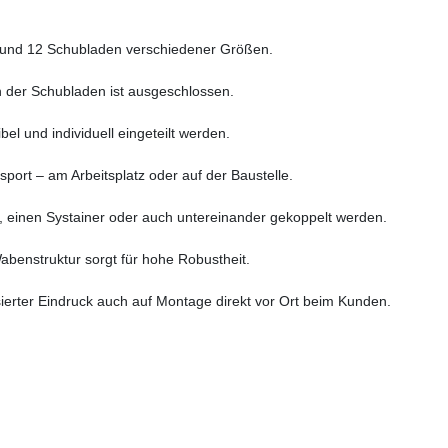
 9 und 12 Schubladen verschiedener Größen.
n der Schubladen ist ausgeschlossen.
l und individuell eingeteilt werden.
sport – am Arbeitsplatz oder auf der Baustelle.
nen Systainer oder auch untereinander gekoppelt werden.
abenstruktur sorgt für hohe Robustheit.
ierter Eindruck auch auf Montage direkt vor Ort beim Kunden.