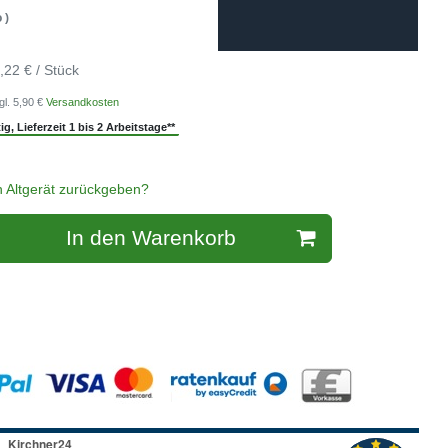
 )
,22 € / Stück
gl. 5,90 €
Versandkosten
g, Lieferzeit 1 bis 2 Arbeitstage**
n Altgerät zurückgeben?
In den Warenkorb