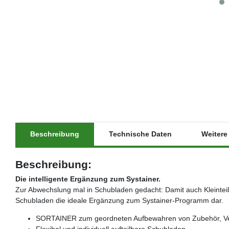
Beschreibung
Technische Daten
Weitere 
Beschreibung:
Die intelligente Ergänzung zum Systainer.
Zur Abwechslung mal in Schubladen gedacht: Damit auch Kleintei
Schubladen die ideale Ergänzung zum Systainer-Programm dar.
SORTAINER zum geordneten Aufbewahren von Zubehör, Verb
Flexibel und individuell aufteilbare Schubladen