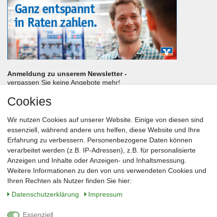
Anmeldung zu unserem Newsletter -
verpassen Sie keine Angebote mehr!
Cookies
Frau
Herr
Divers
Wir nutzen Cookies auf unserer Website. Einige von diesen sind
Nachname*
essenziell, während andere uns helfen, diese Website und Ihre
Erfahrung zu verbessern. Personenbezogene Daten können
verarbeitet werden (z.B. IP-Adressen), z.B. für personalisierte
E-Mail*
Anzeigen und Inhalte oder Anzeigen- und Inhaltsmessung.
Weitere Informationen zu den von uns verwendeten Cookies und
Ihren Rechten als Nutzer finden Sie hier:
Daten­schutz­erklärung
Impressum
Anmelden
Essenziell