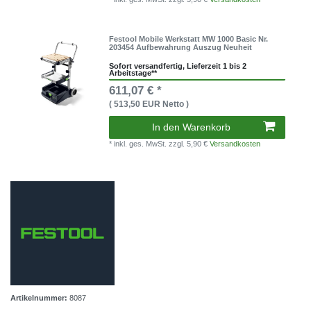
Festool Mobile Werkstatt MW 1000 Basic Nr.
203454 Aufbewahrung Auszug Neuheit
Sofort versandfertig, Lieferzeit 1 bis 2
Arbeitstage**
611,07 € *
( 513,50 EUR Netto )
In den Warenkorb
* inkl. ges. MwSt.
zzgl. 5,90 €
Versandkosten
Artikelnummer:
8087