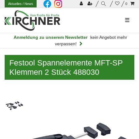
Aktuelles
/ News
0
☰
Anmeldung zu unserem Newsletter
kein Angebot mehr
verpassen!
Festool Spannelemente MFT-SP
Klemmen 2 Stück 488030