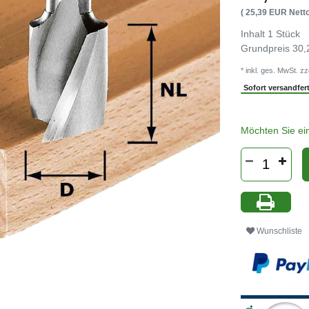
( 25,39 EUR Netto
Inhalt
1
Stück
Grundpreis
30,
* inkl. ges. MwSt. zz
Sofort versandferti
Möchten Sie ei
Wunschliste