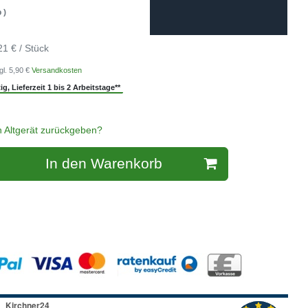
 )
21 € / Stück
gl. 5,90 €
Versandkosten
g, Lieferzeit 1 bis 2 Arbeitstage**
n Altgerät zurückgeben?
In den Warenkorb