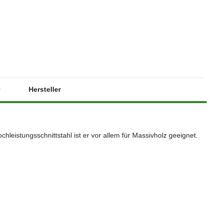
zzgl. 5,90 €
Hersteller
eistungsschnittstahl ist er vor allem für Massivholz geeignet.