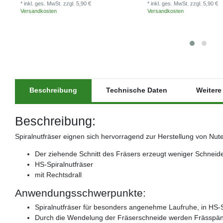
* inkl. ges. MwSt.
zzgl. 5,90 €
* inkl. ges. MwSt.
zzgl. 5,90 €
Versandkosten
Versandkosten
Beschreibung
Technische Daten
Weitere 
Beschreibung:
Spiralnutfräser eignen sich hervorragend zur Herstellung von Nut
Der ziehende Schnitt des Fräsers erzeugt weniger Schneide
HS-Spiralnutfräser
mit Rechtsdrall
Anwendungsschwerpunkte:
Spiralnutfräser für besonders angenehme Laufruhe, in HS-
Durch die Wendelung der Fräserschneide werden Frässpän