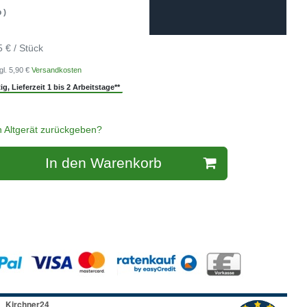
 )
5 € / Stück
gl. 5,90 €
Versandkosten
g, Lieferzeit 1 bis 2 Arbeitstage**
n Altgerät zurückgeben?
In den Warenkorb