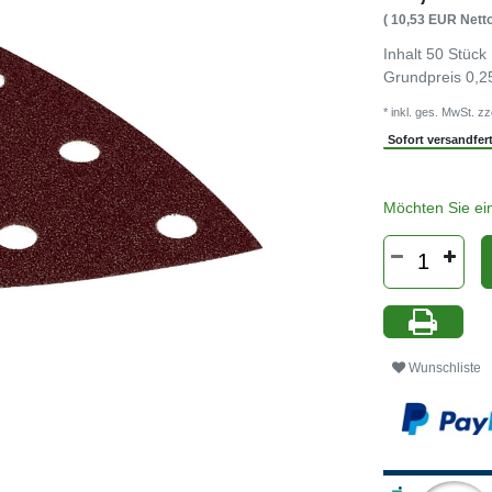
( 10,53 EUR Netto
Inhalt
50
Stück
Grundpreis
0,2
* inkl. ges. MwSt. zz
Sofort versandferti
Möchten Sie ei
Wunschliste