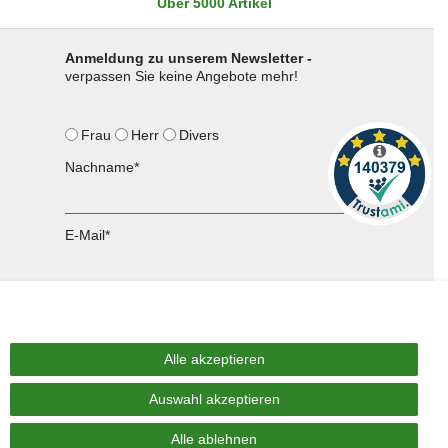
Über 5000 Artikel
Anmeldung zu unserem Newsletter -
verpassen Sie keine Angebote mehr!
Frau
Herr
Divers
Nachname*
E-Mail*
Anmelden
Sie können den Newsletter jederzeit kostenlos abbestellen.
Alle akzeptieren
Auswahl akzeptieren
Alle ablehnen