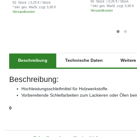
50
Stück
| 0,25 € / Stück
50
Stück
| 0,25 € / Stück
* inkl. ges. MwSt.
zzgl. 5,90 €
* inkl. ges. MwSt.
zzgl. 5,90 €
Versandkosten
Versandkosten
Beschreibung
Technische Daten
Weitere 
Beschreibung:
Hochleistungsschleifmittel für Holzwerkstoffe.
Vorbereitende Schleifarbeiten zum Lackieren oder Ölen beim 
0