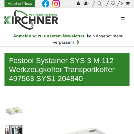
Aktuelles
/ News
0
☰
Anmeldung zu unserem Newsletter
kein Angebot mehr
verpassen!
Festool Systainer SYS 3 M 112
Werkzeugkoffer Transportkoffer
497563 SYS1 204840