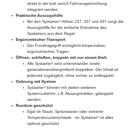
direkt in die bott vario3 Fahrzeugeinrichtung
integriert werden.
Praktische Auszugshilfe
Bei den Systainer³ Höhen 237, 337 und 437 sorgt die
Auszugshilfe für die einfache Entnahme des
Systainers aus dem Regal.
Ergonomischer Transport
Der Fronttragegriff ermöglicht körpernahes,
ergonomisches Tragen.
Öffnen, schließen, koppeln mit nur einem Dreh
Alle Systainer³ sind untereinander sowie
generationenübergreifend koppelbar. Der Inhalt ist
jederzeit zugänglich, ohne vorher zu entkoppeln.
Ordnung mit System
Systainer³ können mit vielem weiteren
Systemzubehör, z.B. Absaugmobilen, gekoppelt
werden.
Rundum geschützt
Egal ob Staub, Spritzwasser oder extreme
Temperaturunterschiede - im Systainer³ ist alles
optimal geschützt.