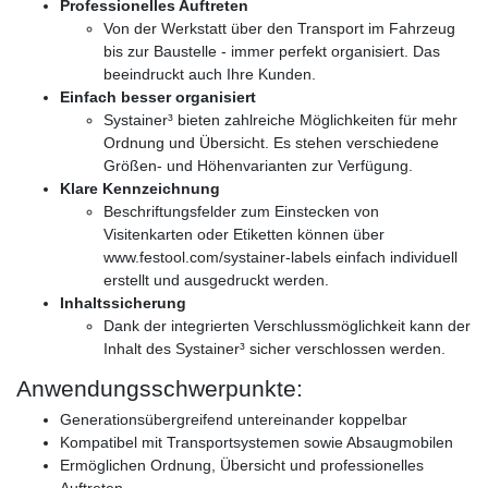
Professionelles Auftreten
Von der Werkstatt über den Transport im Fahrzeug
bis zur Baustelle - immer perfekt organisiert. Das
beeindruckt auch Ihre Kunden.
Einfach besser organisiert
Systainer³ bieten zahlreiche Möglichkeiten für mehr
Ordnung und Übersicht. Es stehen verschiedene
Größen- und Höhenvarianten zur Verfügung.
Klare Kennzeichnung
Beschriftungsfelder zum Einstecken von
Visitenkarten oder Etiketten können über
www.festool.com/systainer-labels einfach individuell
erstellt und ausgedruckt werden.
Inhaltssicherung
Dank der integrierten Verschlussmöglichkeit kann der
Inhalt des Systainer³ sicher verschlossen werden.
Anwendungsschwerpunkte:
Generationsübergreifend untereinander koppelbar
Kompatibel mit Transportsystemen sowie Absaugmobilen
Ermöglichen Ordnung, Übersicht und professionelles
Auftreten