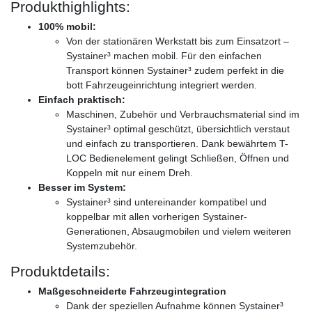
Produkthighlights:
100% mobil:
Von der stationären Werkstatt bis zum Einsatzort –
Systainer³ machen mobil. Für den einfachen
Transport können Systainer³ zudem perfekt in die
bott Fahrzeugeinrichtung integriert werden.
Einfach praktisch:
Maschinen, Zubehör und Verbrauchsmaterial sind im
Systainer³ optimal geschützt, übersichtlich verstaut
und einfach zu transportieren. Dank bewährtem T-
LOC Bedienelement gelingt Schließen, Öffnen und
Koppeln mit nur einem Dreh.
Besser im System:
Systainer³ sind untereinander kompatibel und
koppelbar mit allen vorherigen Systainer-
Generationen, Absaugmobilen und vielem weiteren
Systemzubehör.
Produktdetails:
Maßgeschneiderte Fahrzeugintegration
Dank der speziellen Aufnahme können Systainer³