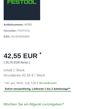
Artikelnummer:
42763
Hersteller:
FESTOOL
EAN:
4014549354841
*
42,55 EUR
( 35,76 EUR Netto )
Inhalt
1
Stück
Grundpreis
42,55 € / Stück
* inkl. ges. MwSt. zzgl. 5,90 €
Versandkosten
Sofort versandfertig, Lieferzeit 1 bis 2 Arbeitstage**
Möchten Sie ein Altgerät zurückgeben?