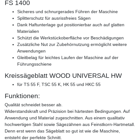
FS 1400
Sicheres und schnurgerades Führen der Maschine
Splitterschutz für ausrissfreies Sägen
Dank Haftunterlage gut positionierbar auch auf glatten
Materialien
Schützt die Werkstückoberfläche vor Beschädigungen
Zusätzliche Nut zur Zubehörnutzung ermöglicht weitere
Anwendungen
Gleitbelag für leichtes Laufen der Maschine auf der
Führungsschiene
Kreissägeblatt WOOD UNIVERSAL HW
für TS 55 F, TSC 55 K, HK 55 und HKC 55
Funktionen:
Qualität schneidet besser ab.
Widerstandskraft und Präzision bei härtesten Bedingungen. Auf
Anwendung und Material zugeschnitten. Aus einem qualitativ
hochwertigen Stahl sowie Sägezähnen aus Feinstkorn-Hartmetall.
Denn erst wenn das Sägeblatt so gut ist wie die Maschine,
entsteht der perfekte Schnitt.