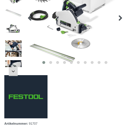
Artikelnummer:
91707