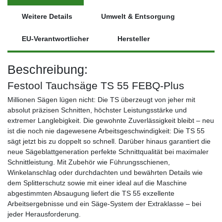
Weitere Details
Umwelt & Entsorgung
EU-Verantwortlicher
Hersteller
Beschreibung:
Festool Tauchsäge TS 55 FEBQ-Plus
Millionen Sägen lügen nicht: Die TS überzeugt von jeher mit
absolut präzisen Schnitten, höchster Leistungsstärke und
extremer Langlebigkeit. Die gewohnte Zuverlässigkeit bleibt – neu
ist die noch nie dagewesene Arbeitsgeschwindigkeit: Die TS 55
sägt jetzt bis zu doppelt so schnell. Darüber hinaus garantiert die
neue Sägeblattgeneration perfekte Schnittqualität bei maximaler
Schnittleistung. Mit Zubehör wie Führungsschienen,
Winkelanschlag oder durchdachten und bewährten Details wie
dem Splitterschutz sowie mit einer ideal auf die Maschine
abgestimmten Absaugung liefert die TS 55 exzellente
Arbeitsergebnisse und ein Säge-System der Extraklasse – bei
jeder Herausforderung.