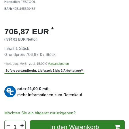
Hersteller:
FESTOOL
EAN:
4251165520483
*
706,87 EUR
( 594,01 EUR Netto )
Inhalt
1
Stück
Grundpreis
706,87 € / Stück
* inkl. ges. MwSt. zzgl. 15,00 €
Versandkosten
Sofort versandfertig, Lieferzeit 1 bis 2 Arbeitstage**
oder
21,00
€ mtl.
mehr Informationen zum Ratenkauf
Möchten Sie ein Altgerät zurückgeben?
In den Warenkorb