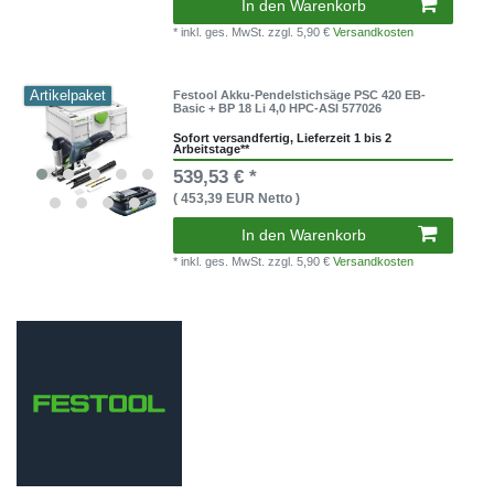
In den Warenkorb
* inkl. ges. MwSt.
zzgl. 5,90 €
Versandkosten
Artikelpaket
Festool Akku-Pendelstichsäge PSC 420 EB-
Basic + BP 18 Li 4,0 HPC-ASI 577026
Sofort versandfertig, Lieferzeit 1 bis 2
Arbeitstage**
539,53 € *
( 453,39 EUR Netto )
In den Warenkorb
* inkl. ges. MwSt.
zzgl. 5,90 €
Versandkosten