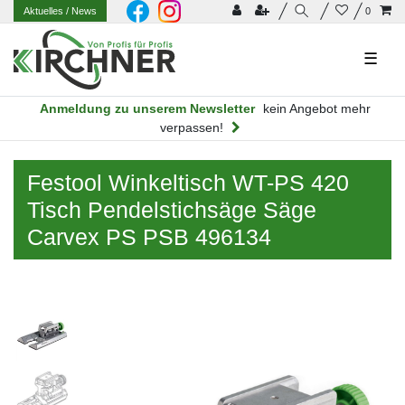
Aktuelles
/ News
0
☰
Anmeldung zu unserem Newsletter
kein Angebot mehr
verpassen!
Festool Winkeltisch WT-PS 420
Tisch Pendelstichsäge Säge
Carvex PS PSB 496134