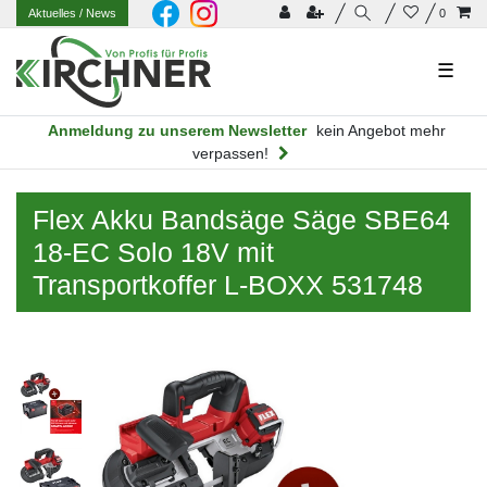
Aktuelles
/ News
0
☰
Anmeldung zu unserem Newsletter
kein Angebot mehr
verpassen!
Flex Akku Bandsäge Säge SBE64
18-EC Solo 18V mit
Transportkoffer L-BOXX 531748