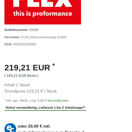
Artikelnummer:
53195
Hersteller:
FLEX-Elektrowerkzeuge GmbH
EAN:
4030293255883
*
219,21 EUR
( 184,21 EUR Netto )
Inhalt
1
Stück
Grundpreis
219,21 € / Stück
* inkl. ges. MwSt. zzgl. 5,90 €
Versandkosten
Sofort versandfertig, Lieferzeit 1 bis 2 Arbeitstage**
oder
20,00
€ mtl.