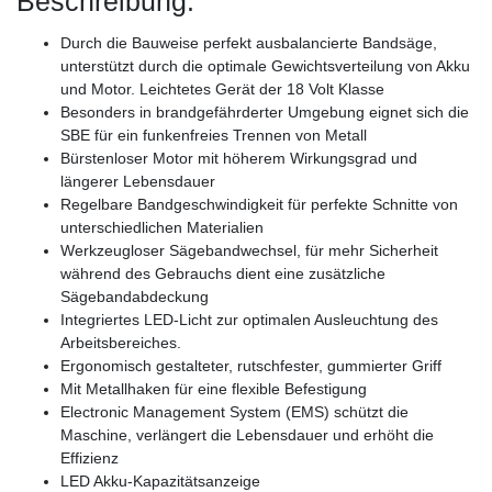
Beschreibung:
Durch die Bauweise perfekt ausbalancierte Bandsäge,
unterstützt durch die optimale Gewichtsverteilung von Akku
und Motor. Leichtetes Gerät der 18 Volt Klasse
Besonders in brandgefährderter Umgebung eignet sich die
SBE für ein funkenfreies Trennen von Metall
Bürstenloser Motor mit höherem Wirkungsgrad und
längerer Lebensdauer
Regelbare Bandgeschwindigkeit für perfekte Schnitte von
unterschiedlichen Materialien
Werkzeugloser Sägebandwechsel, für mehr Sicherheit
während des Gebrauchs dient eine zusätzliche
Sägebandabdeckung
Integriertes LED-Licht zur optimalen Ausleuchtung des
Arbeitsbereiches.
Ergonomisch gestalteter, rutschfester, gummierter Griff
Mit Metallhaken für eine flexible Befestigung
Electronic Management System (EMS) schützt die
Maschine, verlängert die Lebensdauer und erhöht die
Effizienz
LED Akku-Kapazitätsanzeige