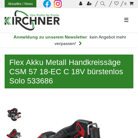
Aktuelles
/ News
0
☰
Anmeldung zu unserem Newsletter
kein Angebot mehr
verpassen!
Flex Akku Metall Handkreissäge
CSM 57 18-EC C 18V bürstenlos
Solo 533686