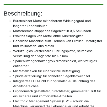
Beschreibung:
Bürstenloser Motor mit höherem Wirkungsgrad und
längerer Lebensdauer
Motorbremse stoppt das Sägeblatt in 0,5 Sekunden
Exaktes Sägen von Metall ohne Kühlflüssigkeit
Handliche Maschine zum Trennen von Profilen, Metallgitter
und Vollmaterial aus Metall
Werkzeuglos verstellbare Führungsplatte, stufenlose
Verstellung der Sägetiefe bis 57 mm
Späneauffangbehälter groß dimensioniert, werkzeuglos
entleerbar
Mit Metallhaken für eine flexible Befestigung
Spindelarretierung: für schnellen Sägeblattwechsel
Integriertes LED-Licht zur optimalen Ausleuchtung des
Arbeitsbereiches.
Ergonomisch gestalteter, rutschfester, gummierter Griff für
ein sicheres und komfortables Arbeiten
Electronic Management System (EMS) schützt die
Maschine, verlängert die Lebensdauer und erhöht die