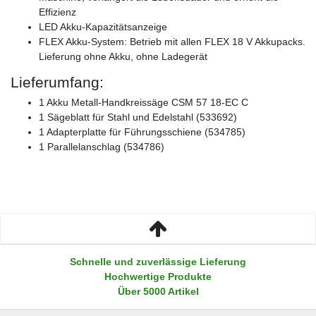
Effizienz
LED Akku-Kapazitätsanzeige
FLEX Akku-System: Betrieb mit allen FLEX 18 V Akkupacks.
Lieferung ohne Akku, ohne Ladegerät
Lieferumfang:
1 Akku Metall-Handkreissäge CSM 57 18-EC C
1 Sägeblatt für Stahl und Edelstahl (533692)
1 Adapterplatte für Führungsschiene (534785)
1 Parallelanschlag (534786)
Schnelle und zuverlässige Lieferung
Hochwertige Produkte
Über 5000 Artikel