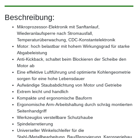
Beschreibung:
Mikroprozessor-Elektronik mit Sanftanlauf,
Wiederanlaufsperre nach Stromausfall,
Temperaturüberwachung, CDC-Konstantelektronik
Motor: hoch belastbar mit hohem Wirkungsgrad für starke
Abgabeleistung
Anti-Kickback, schaltet beim Blockieren der Scheibe den
Motor ab
Eine effektive Luftführung und optimierte Kohlengeometrie
sorgen für eine hohe Lebensdauer
Aufwändige Staubabdichtung von Motor und Getriebe
Extrem leicht und handlich
Kompakte und ergonomische Bauform
Ergonomische Arm-Arbeitshaltung durch schräg montierten
Seitenhandgriff
Werkzeuglos verstellbare Schutzhaube
Spindelarretierung
Universeller Winkelschleifer für die
Stahl-/Metallbearbeitung, Bau/Renovierung, Karosseriebau