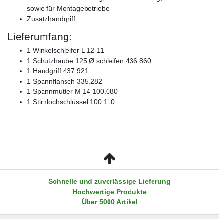
sowie für Montagebetriebe
Zusatzhandgriff
Lieferumfang:
1 Winkelschleifer L 12-11
1 Schutzhaube 125 Ø schleifen 436.860
1 Handgriff 437.921
1 Spannflansch 335.282
1 Spannmutter M 14 100.080
1 Stirnlochschlüssel 100.110
Schnelle und zuverlässige Lieferung
Hochwertige Produkte
Über 5000 Artikel