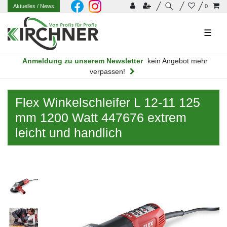
Aktuelles
/ News
0
☰
Anmeldung zu unserem Newsletter
kein Angebot mehr
verpassen!
Flex Winkelschleifer L 12-11 125
mm 1200 Watt 447676 extrem
leicht und handlich