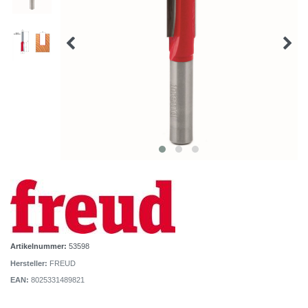
Artikelnummer:
53598
Hersteller:
FREUD
EAN:
8025331489821