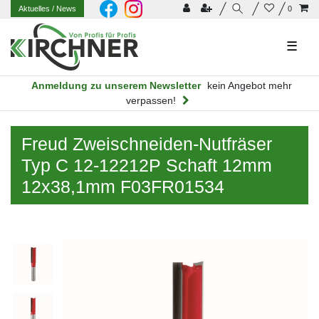
Aktuelles
/ News
0
☰
Anmeldung zu unserem Newsletter
kein Angebot mehr
verpassen!
Freud Zweischneiden-Nutfräser
Typ C 12-12212P Schaft 12mm
12x38,1mm F03FR01534